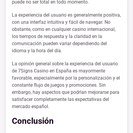
puede no ser total en todo momento.
La experiencia del usuario es generalmente positiva,
con una interfaz intuitiva y fácil de navegar. No
obstante, como en cualquier casino internacional,
los tiempos de respuesta y la claridad en la
comunicación pueden variar dependiendo del
idioma y la hora del día.
La opinión general sobre la experiencia del usuario
de 7Signs Casino en España es mayormente
favorable, especialmente por la personalización y el
constante flujo de juegos y promociones. Sin
embargo, hay aspectos que podrían mejorarse para
satisfacer completamente las expectativas del
mercado español.
Conclusión