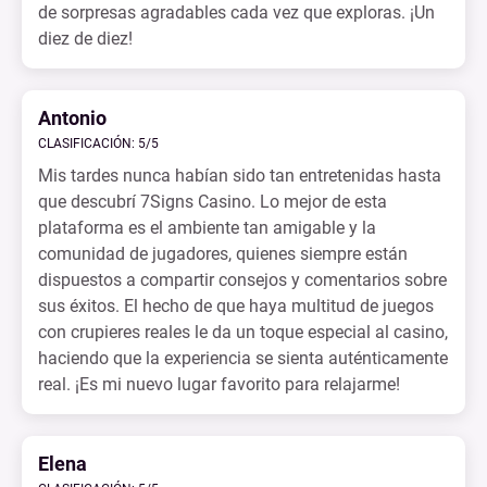
de sorpresas agradables cada vez que exploras. ¡Un
diez de diez!
Antonio
CLASIFICACIÓN: 5/5
Mis tardes nunca habían sido tan entretenidas hasta
que descubrí 7Signs Casino. Lo mejor de esta
plataforma es el ambiente tan amigable y la
comunidad de jugadores, quienes siempre están
dispuestos a compartir consejos y comentarios sobre
sus éxitos. El hecho de que haya multitud de juegos
con crupieres reales le da un toque especial al casino,
haciendo que la experiencia se sienta auténticamente
real. ¡Es mi nuevo lugar favorito para relajarme!
Elena