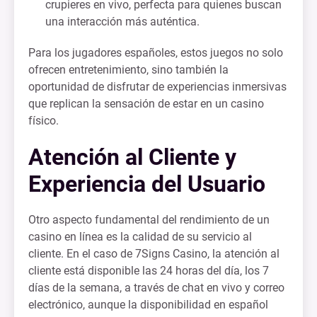
crupieres en vivo, perfecta para quienes buscan
una interacción más auténtica.
Para los jugadores españoles, estos juegos no solo
ofrecen entretenimiento, sino también la
oportunidad de disfrutar de experiencias inmersivas
que replican la sensación de estar en un casino
físico.
Atención al Cliente y
Experiencia del Usuario
Otro aspecto fundamental del rendimiento de un
casino en línea es la calidad de su servicio al
cliente. En el caso de 7Signs Casino, la atención al
cliente está disponible las 24 horas del día, los 7
días de la semana, a través de chat en vivo y correo
electrónico, aunque la disponibilidad en español