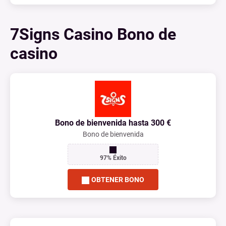
7Signs Casino Bono de
casino
Bono de bienvenida hasta 300 €
Bono de bienvenida
97% Éxito
OBTENER BONO