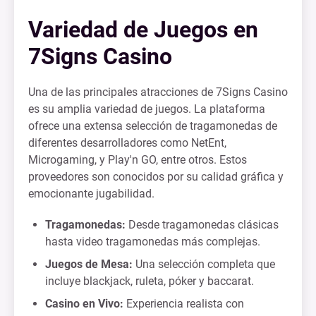
Variedad de Juegos en
7Signs Casino
Una de las principales atracciones de 7Signs Casino
es su amplia variedad de juegos. La plataforma
ofrece una extensa selección de tragamonedas de
diferentes desarrolladores como NetEnt,
Microgaming, y Play'n GO, entre otros. Estos
proveedores son conocidos por su calidad gráfica y
emocionante jugabilidad.
Tragamonedas:
Desde tragamonedas clásicas
hasta video tragamonedas más complejas.
Juegos de Mesa:
Una selección completa que
incluye blackjack, ruleta, póker y baccarat.
Casino en Vivo:
Experiencia realista con