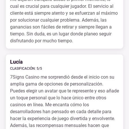
cual es crucial para cualquier jugador. El servicio al
cliente está siempre atento y se esfuerzan al máximo
por solucionar cualquier problema. Además, las
ganancias son fáciles de retirar y siempre llegan a
tiempo. Sin duda, es un lugar donde planeo seguir
disfrutando por mucho tiempo.
Lucía
CLASIFICACIÓN: 5/5
7Signs Casino me sorprendió desde el inicio con su
amplia gama de opciones de personalización.
Puedes elegir un avatar que te represente y eso añade
un toque personal que lo hace único entre otros
casinos en línea. Me encanta cómo los
desarrolladores han pensado en cada detalle para
hacer la experiencia de juego divertida y envolvente.
Además, las recompensas mensuales hacen que