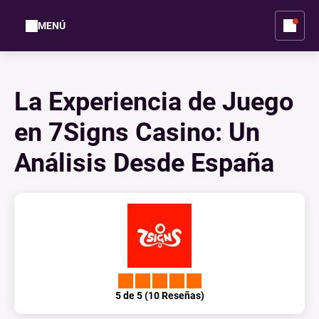
MENÚ
La Experiencia de Juego
en 7Signs Casino: Un
Análisis Desde España
5 de 5 (10 Reseñas)