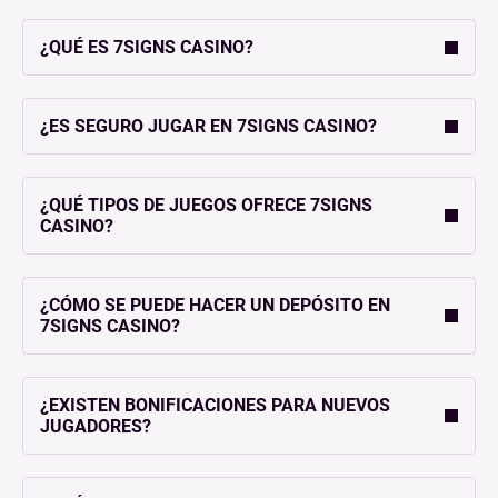
¿QUÉ ES 7SIGNS CASINO?
¿ES SEGURO JUGAR EN 7SIGNS CASINO?
¿QUÉ TIPOS DE JUEGOS OFRECE 7SIGNS
CASINO?
¿CÓMO SE PUEDE HACER UN DEPÓSITO EN
7SIGNS CASINO?
¿EXISTEN BONIFICACIONES PARA NUEVOS
JUGADORES?