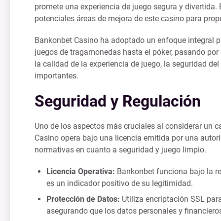
promete una experiencia de juego segura y divertida. E
potenciales áreas de mejora de este casino para propo
Bankonbet Casino ha adoptado un enfoque integral par
juegos de tragamonedas hasta el póker, pasando por u
la calidad de la experiencia de juego, la seguridad del 
importantes.
Seguridad y Regulación
Uno de los aspectos más cruciales al considerar un c
Casino opera bajo una licencia emitida por una autori
normativas en cuanto a seguridad y juego limpio.
Licencia Operativa:
Bankonbet funciona bajo la re
es un indicador positivo de su legitimidad.
Protección de Datos:
Utiliza encriptación SSL para
asegurando que los datos personales y financiero