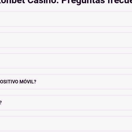
onbet Casino: Preguntas frecu
OSITIVO MÓVIL?
?