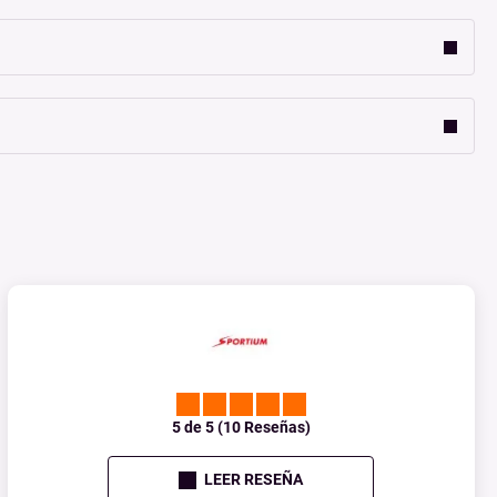
5 de 5 (10 Reseñas)
LEER RESEÑA