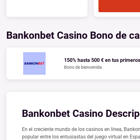
Bankonbet Casino Bono de ca
150% hasta 500 € en tus primeros
Bono de bienvenida
Bankonbet Casino Descrip
En el creciente mundo de los casinos en línea, Bank
popular entre los entusiastas del juego virtual en Es