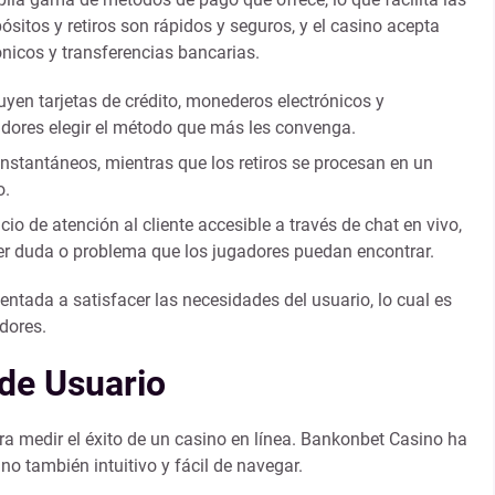
sitos y retiros son rápidos y seguros, y el casino acepta
ónicos y transferencias bancarias.
yen tarjetas de crédito, monederos electrónicos y
gadores elegir el método que más les convenga.
nstantáneos, mientras que los retiros se procesan en un
o.
o de atención al cliente accesible a través de chat en vivo,
uier duda o problema que los jugadores puedan encontrar.
rientada a satisfacer las necesidades del usuario, lo cual es
dores.
de Usuario
a medir el éxito de un casino en línea. Bankonbet Casino ha
no también intuitivo y fácil de navegar.