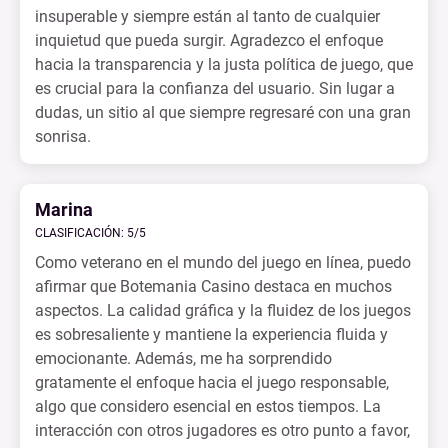
insuperable y siempre están al tanto de cualquier
inquietud que pueda surgir. Agradezco el enfoque
hacia la transparencia y la justa política de juego, que
es crucial para la confianza del usuario. Sin lugar a
dudas, un sitio al que siempre regresaré con una gran
sonrisa.
Marina
CLASIFICACIÓN: 5/5
Como veterano en el mundo del juego en línea, puedo
afirmar que Botemania Casino destaca en muchos
aspectos. La calidad gráfica y la fluidez de los juegos
es sobresaliente y mantiene la experiencia fluida y
emocionante. Además, me ha sorprendido
gratamente el enfoque hacia el juego responsable,
algo que considero esencial en estos tiempos. La
interacción con otros jugadores es otro punto a favor,