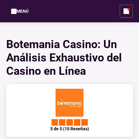
MENÚ
Botemania Casino: Un
Análisis Exhaustivo del
Casino en Línea
5 de 5 (10 Reseñas)