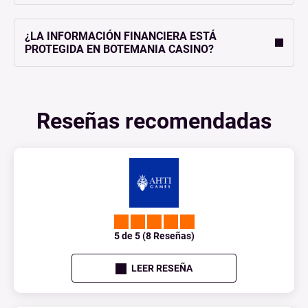
¿LA INFORMACIÓN FINANCIERA ESTÁ
PROTEGIDA EN BOTEMANIA CASINO?
Reseñas recomendadas
5 de 5 (8 Reseñas)
LEER RESEÑA