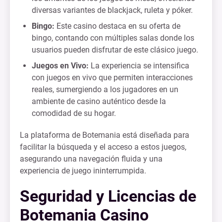
diversas variantes de blackjack, ruleta y póker.
Bingo:
Este casino destaca en su oferta de
bingo, contando con múltiples salas donde los
usuarios pueden disfrutar de este clásico juego.
Juegos en Vivo:
La experiencia se intensifica
con juegos en vivo que permiten interacciones
reales, sumergiendo a los jugadores en un
ambiente de casino auténtico desde la
comodidad de su hogar.
La plataforma de Botemania está diseñada para
facilitar la búsqueda y el acceso a estos juegos,
asegurando una navegación fluida y una
experiencia de juego ininterrumpida.
Seguridad y Licencias de
Botemania Casino