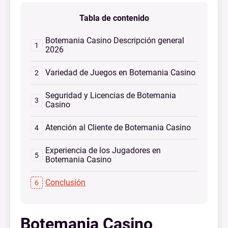
Tabla de contenido
Botemania Casino Descripción general
2026
Variedad de Juegos en Botemania Casino
Seguridad y Licencias de Botemania
Casino
Atención al Cliente de Botemania Casino
Experiencia de los Jugadores en
Botemania Casino
Conclusión
Botemania Casino