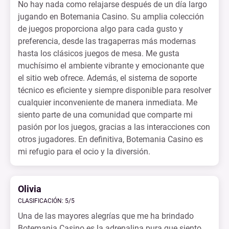
No hay nada como relajarse después de un día largo
jugando en Botemania Casino. Su amplia colección
de juegos proporciona algo para cada gusto y
preferencia, desde las tragaperras más modernas
hasta los clásicos juegos de mesa. Me gusta
muchísimo el ambiente vibrante y emocionante que
el sitio web ofrece. Además, el sistema de soporte
técnico es eficiente y siempre disponible para resolver
cualquier inconveniente de manera inmediata. Me
siento parte de una comunidad que comparte mi
pasión por los juegos, gracias a las interacciones con
otros jugadores. En definitiva, Botemania Casino es
mi refugio para el ocio y la diversión.
Olivia
CLASIFICACIÓN: 5/5
Una de las mayores alegrías que me ha brindado
Botemania Casino es la adrenalina pura que siento