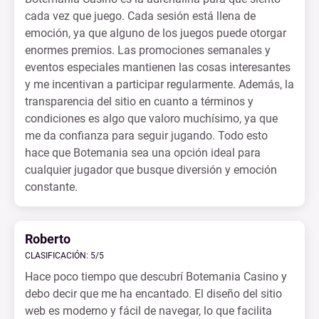
cada vez que juego. Cada sesión está llena de
emoción, ya que alguno de los juegos puede otorgar
enormes premios. Las promociones semanales y
eventos especiales mantienen las cosas interesantes
y me incentivan a participar regularmente. Además, la
transparencia del sitio en cuanto a términos y
condiciones es algo que valoro muchísimo, ya que
me da confianza para seguir jugando. Todo esto
hace que Botemania sea una opción ideal para
cualquier jugador que busque diversión y emoción
constante.
Roberto
CLASIFICACIÓN: 5/5
Hace poco tiempo que descubrí Botemania Casino y
debo decir que me ha encantado. El diseño del sitio
web es moderno y fácil de navegar, lo que facilita