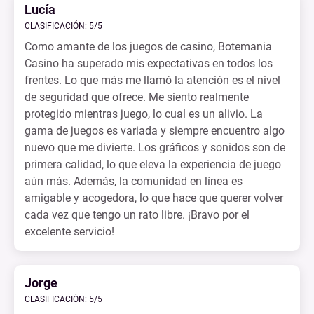
Lucía
CLASIFICACIÓN: 5/5
Como amante de los juegos de casino, Botemania
Casino ha superado mis expectativas en todos los
frentes. Lo que más me llamó la atención es el nivel
de seguridad que ofrece. Me siento realmente
protegido mientras juego, lo cual es un alivio. La
gama de juegos es variada y siempre encuentro algo
nuevo que me divierte. Los gráficos y sonidos son de
primera calidad, lo que eleva la experiencia de juego
aún más. Además, la comunidad en línea es
amigable y acogedora, lo que hace que querer volver
cada vez que tengo un rato libre. ¡Bravo por el
excelente servicio!
Jorge
CLASIFICACIÓN: 5/5