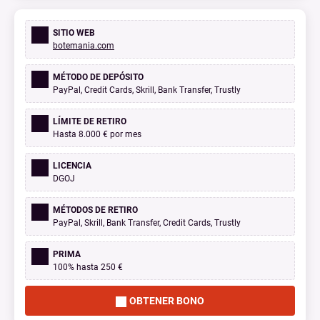
SITIO WEB
botemania.com
MÉTODO DE DEPÓSITO
PayPal, Credit Cards, Skrill, Bank Transfer, Trustly
LÍMITE DE RETIRO
Hasta 8.000 € por mes
LICENCIA
DGOJ
MÉTODOS DE RETIRO
PayPal, Skrill, Bank Transfer, Credit Cards, Trustly
PRIMA
100% hasta 250 €
OBTENER BONO