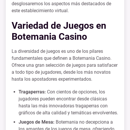
desglosaremos los aspectos más destacados de
este establecimiento virtual.
Variedad de Juegos en
Botemania Casino
La diversidad de juegos es uno de los pilares
fundamentales que definen a Botemania Casino.
Ofrece una gran selección de juegos para satisfacer
a todo tipo de jugadores, desde los más novatos
hasta los apostadores experimentados.
Tragaperras:
Con cientos de opciones, los
jugadores pueden encontrar desde clásicas
hasta las más innovadoras tragaperras con
gráficos de alta calidad y temáticas envolventes.
Juegos de Mesa:
Botemania no decepciona a
los amantes de los juegos de mesa, ofreciendo