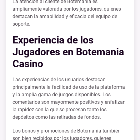
La atención al cliente de Botemania es
ampliamente valorada por los jugadores, quienes
destacan la amabilidad y eficacia del equipo de
soporte.
Experiencia de los
Jugadores en Botemania
Casino
Las experiencias de los usuarios destacan
principalmente la facilidad de uso de la plataforma
y la amplia gama de juegos disponibles. Los
comentarios son mayormente positivos y enfatizan
la rapidez con la que se procesan tanto los
depósitos como las retiradas de fondos.
Los bonos y promociones de Botemania también
son bien recibidos por los jugadores, quienes