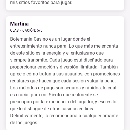
mis sitios favoritos para jugar.
Martina
CLASIFICACIÓN: 5/5
Botemania Casino es un lugar donde el
entretenimiento nunca para. Lo que más me encanta
de este sitio es la energía y el entusiasmo que
siempre transmite. Cada juego está diseñado para
proporcionar emoción y diversión ilimitada. También
aprecio cómo tratan a sus usuarios, con promociones
regulares que hacen que cada sesión valga la pena.
Los métodos de pago son seguros y rápidos, lo cual
es crucial para mí. Siento que realmente se
preocupan por la experiencia del jugador, y eso es lo
que lo distingue de otros casinos en línea.
Definitivamente, lo recomendaría a cualquier amante
de los juegos.