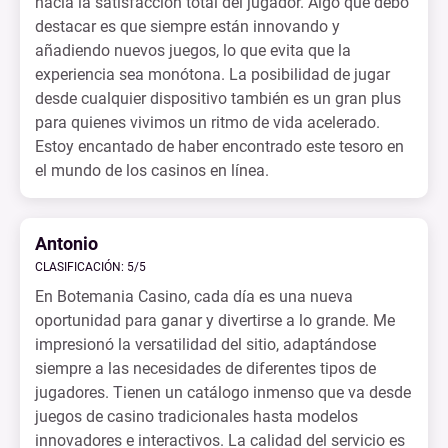
hacia la satisfacción total del jugador. Algo que debo
destacar es que siempre están innovando y
añadiendo nuevos juegos, lo que evita que la
experiencia sea monótona. La posibilidad de jugar
desde cualquier dispositivo también es un gran plus
para quienes vivimos un ritmo de vida acelerado.
Estoy encantado de haber encontrado este tesoro en
el mundo de los casinos en línea.
Antonio
CLASIFICACIÓN: 5/5
En Botemania Casino, cada día es una nueva
oportunidad para ganar y divertirse a lo grande. Me
impresionó la versatilidad del sitio, adaptándose
siempre a las necesidades de diferentes tipos de
jugadores. Tienen un catálogo inmenso que va desde
juegos de casino tradicionales hasta modelos
innovadores e interactivos. La calidad del servicio es