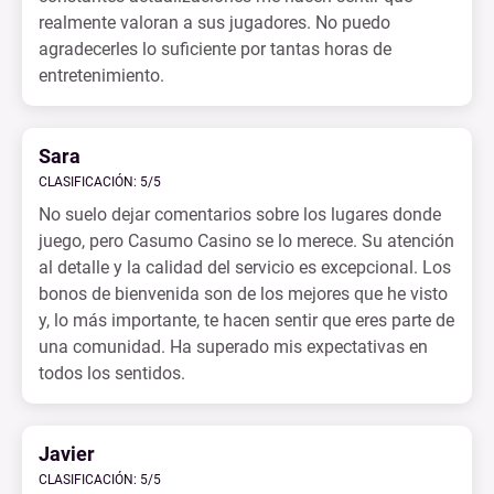
realmente valoran a sus jugadores. No puedo
agradecerles lo suficiente por tantas horas de
entretenimiento.
Sara
CLASIFICACIÓN: 5/5
No suelo dejar comentarios sobre los lugares donde
juego, pero Casumo Casino se lo merece. Su atención
al detalle y la calidad del servicio es excepcional. Los
bonos de bienvenida son de los mejores que he visto
y, lo más importante, te hacen sentir que eres parte de
una comunidad. Ha superado mis expectativas en
todos los sentidos.
Javier
CLASIFICACIÓN: 5/5