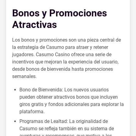
Bonos y Promociones
Atractivas
Los bonos y promociones son una pieza central de
la estrategia de Casumo para atraer y retener
jugadores. Casumo Casino ofrece una serie de
incentivos que mejoran la experiencia del usuario,
desde bonos de bienvenida hasta promociones
semanales.
Bono de Bienvenida: Los nuevos usuarios
pueden obtener atractivos bonos que incluyen
giros gratis y fondos adicionales para explorar la
plataforma.
Programas de Lealtad: La originalidad de
Casumo se refleja también en su sistema de
aventuras y recompensas, que motiva a los