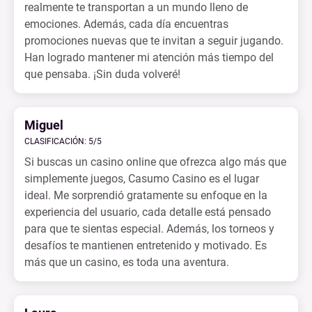
realmente te transportan a un mundo lleno de
emociones. Además, cada día encuentras
promociones nuevas que te invitan a seguir jugando.
Han logrado mantener mi atención más tiempo del
que pensaba. ¡Sin duda volveré!
Miguel
CLASIFICACIÓN: 5/5
Si buscas un casino online que ofrezca algo más que
simplemente juegos, Casumo Casino es el lugar
ideal. Me sorprendió gratamente su enfoque en la
experiencia del usuario, cada detalle está pensado
para que te sientas especial. Además, los torneos y
desafíos te mantienen entretenido y motivado. Es
más que un casino, es toda una aventura.