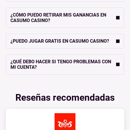
¿CÓMO PUEDO RETIRAR MIS GANANCIAS EN
CASUMO CASINO?
¿PUEDO JUGAR GRATIS EN CASUMO CASINO?
¿QUÉ DEBO HACER SI TENGO PROBLEMAS CON
MI CUENTA?
Reseñas recomendadas