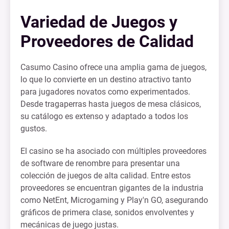
Variedad de Juegos y
Proveedores de Calidad
Casumo Casino ofrece una amplia gama de juegos,
lo que lo convierte en un destino atractivo tanto
para jugadores novatos como experimentados.
Desde tragaperras hasta juegos de mesa clásicos,
su catálogo es extenso y adaptado a todos los
gustos.
El casino se ha asociado con múltiples proveedores
de software de renombre para presentar una
colección de juegos de alta calidad. Entre estos
proveedores se encuentran gigantes de la industria
como NetEnt, Microgaming y Play'n GO, asegurando
gráficos de primera clase, sonidos envolventes y
mecánicas de juego justas.