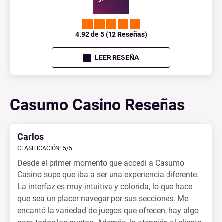
4.92 de 5 (12 Reseñas)
LEER RESEÑA
Casumo Casino Reseñas
Carlos
CLASIFICACIÓN: 5/5
Desde el primer momento que accedí a Casumo
Casino supe que iba a ser una experiencia diferente.
La interfaz es muy intuitiva y colorida, lo que hace
que sea un placer navegar por sus secciones. Me
encantó la variedad de juegos que ofrecen, hay algo