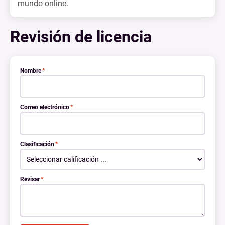
mundo online.
Revisión de licencia
Nombre
*
Correo electrónico
*
Clasificación
*
Revisar
*