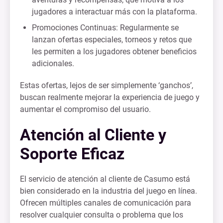
jugadores a interactuar más con la plataforma.
Promociones Continuas: Regularmente se
lanzan ofertas especiales, torneos y retos que
les permiten a los jugadores obtener beneficios
adicionales.
Estas ofertas, lejos de ser simplemente ‘ganchos’,
buscan realmente mejorar la experiencia de juego y
aumentar el compromiso del usuario.
Atención al Cliente y
Soporte Eficaz
El servicio de atención al cliente de Casumo está
bien considerado en la industria del juego en línea.
Ofrecen múltiples canales de comunicación para
resolver cualquier consulta o problema que los