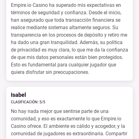
Empire.io Casino ha superado mis expectativas en
términos de seguridad y confianza. Desde el inicio,
han asegurado que toda transacción financiera se
realice mediante sistemas altamente seguros. Su
transparencia en los procesos de depósito y retiro me
ha dado una gran tranquilidad. Además, su política
de privacidad es muy clara, lo que me da la confianza
de que mis datos personales están bien protegidos.
Esto es fundamental para cualquier jugador que
quiera disfrutar sin preocupaciones.
Isabel
CLASIFICACIÓN: 5/5
No hay nada mejor que sentirse parte de una
comunidad, y eso es exactamente lo que Empire.io
Casino ofrece. El ambiente es cálido y acogedor, y la
comunidad de jugadores es extraordinaria. Compartir