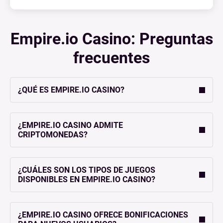
Empire.io Casino: Preguntas
frecuentes
¿QUÉ ES EMPIRE.IO CASINO?
¿EMPIRE.IO CASINO ADMITE
CRIPTOMONEDAS?
¿CUÁLES SON LOS TIPOS DE JUEGOS
DISPONIBLES EN EMPIRE.IO CASINO?
¿EMPIRE.IO CASINO OFRECE BONIFICACIONES