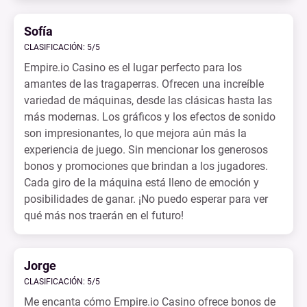
Sofía
CLASIFICACIÓN: 5/5
Empire.io Casino es el lugar perfecto para los
amantes de las tragaperras. Ofrecen una increíble
variedad de máquinas, desde las clásicas hasta las
más modernas. Los gráficos y los efectos de sonido
son impresionantes, lo que mejora aún más la
experiencia de juego. Sin mencionar los generosos
bonos y promociones que brindan a los jugadores.
Cada giro de la máquina está lleno de emoción y
posibilidades de ganar. ¡No puedo esperar para ver
qué más nos traerán en el futuro!
Jorge
CLASIFICACIÓN: 5/5
Me encanta cómo Empire.io Casino ofrece bonos de