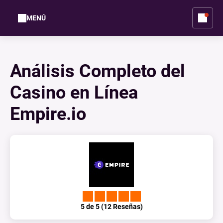
MENÚ
Análisis Completo del
Casino en Línea
Empire.io
5 de 5 (12 Reseñas)