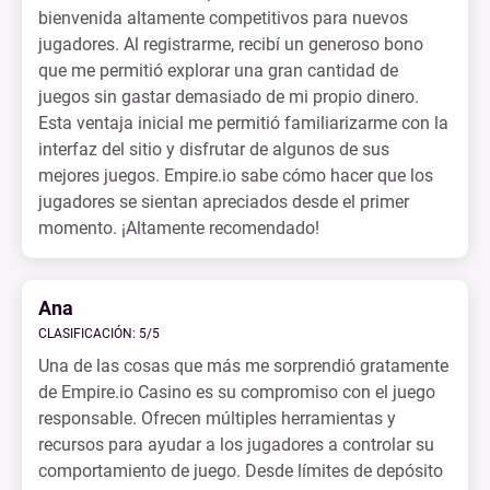
bienvenida altamente competitivos para nuevos
jugadores. Al registrarme, recibí un generoso bono
que me permitió explorar una gran cantidad de
juegos sin gastar demasiado de mi propio dinero.
Esta ventaja inicial me permitió familiarizarme con la
interfaz del sitio y disfrutar de algunos de sus
mejores juegos. Empire.io sabe cómo hacer que los
jugadores se sientan apreciados desde el primer
momento. ¡Altamente recomendado!
Ana
CLASIFICACIÓN: 5/5
Una de las cosas que más me sorprendió gratamente
de Empire.io Casino es su compromiso con el juego
responsable. Ofrecen múltiples herramientas y
recursos para ayudar a los jugadores a controlar su
comportamiento de juego. Desde límites de depósito