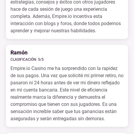
estrategias, consejos y éxitos con otros jugadores
hace de cada sesión de juego una experiencia
completa. Además, Empire.io incentiva esta
interacción con blogs y foros, donde todos podemos
aprender y mejorar nuestras habilidades.
Ramón
CLASIFICACIÓN: 5/5
Empire.io Casino me ha sorprendido con la rapidez
de sus pagos. Una vez que solicité mi primer retiro, no
pasaron ni 24 horas antes de ver mi dinero reflejado
en mi cuenta bancaria. Este nivel de eficiencia
realmente marca la diferencia y demuestra el
compromiso que tienen con sus jugadores. Es una
sensación increíble saber que tus ganancias están
aseguradas y serán entregadas sin demoras.