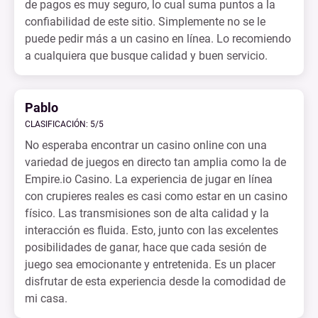
de pagos es muy seguro, lo cual suma puntos a la
confiabilidad de este sitio. Simplemente no se le
puede pedir más a un casino en línea. Lo recomiendo
a cualquiera que busque calidad y buen servicio.
Pablo
CLASIFICACIÓN: 5/5
No esperaba encontrar un casino online con una
variedad de juegos en directo tan amplia como la de
Empire.io Casino. La experiencia de jugar en línea
con crupieres reales es casi como estar en un casino
físico. Las transmisiones son de alta calidad y la
interacción es fluida. Esto, junto con las excelentes
posibilidades de ganar, hace que cada sesión de
juego sea emocionante y entretenida. Es un placer
disfrutar de esta experiencia desde la comodidad de
mi casa.