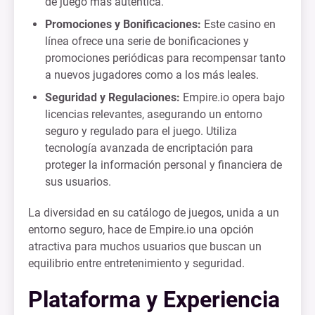
de juego más auténtica.
Promociones y Bonificaciones:
Este casino en
línea ofrece una serie de bonificaciones y
promociones periódicas para recompensar tanto
a nuevos jugadores como a los más leales.
Seguridad y Regulaciones:
Empire.io opera bajo
licencias relevantes, asegurando un entorno
seguro y regulado para el juego. Utiliza
tecnología avanzada de encriptación para
proteger la información personal y financiera de
sus usuarios.
La diversidad en su catálogo de juegos, unida a un
entorno seguro, hace de Empire.io una opción
atractiva para muchos usuarios que buscan un
equilibrio entre entretenimiento y seguridad.
Plataforma y Experiencia