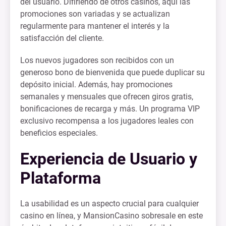
del usuario. Difiriendo de otros casinos, aquí las
promociones son variadas y se actualizan
regularmente para mantener el interés y la
satisfacción del cliente.
Los nuevos jugadores son recibidos con un
generoso bono de bienvenida que puede duplicar su
depósito inicial. Además, hay promociones
semanales y mensuales que ofrecen giros gratis,
bonificaciones de recarga y más. Un programa VIP
exclusivo recompensa a los jugadores leales con
beneficios especiales.
Experiencia de Usuario y
Plataforma
La usabilidad es un aspecto crucial para cualquier
casino en línea, y MansionCasino sobresale en este