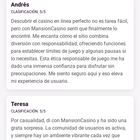
Andrés
CLASIFICACIÓN: 5/5
Descubrir el casino en línea perfecto no es tarea fácil,
pero con MansionCasino sentí que finalmente lo
encontré. Me encanta cómo el sitio combina
diversión con responsabilidad, ofreciendo funciones
para establecer límites de juego y algunas pausas si
lo necesitas. Esta ética responsable de juego me ha
dado una inmensa confianza para disfrutar sin
preocupaciones. Me siento seguro aquí y eso eleva
mi experiencia de usuario.
Teresa
CLASIFICACIÓN: 5/5
Por casualidad, di con MansionCasino y ha sido una
grata sorpresa. La comunidad de usuarios es activa,
y siempre hay un ambiente vibrante cada vez que