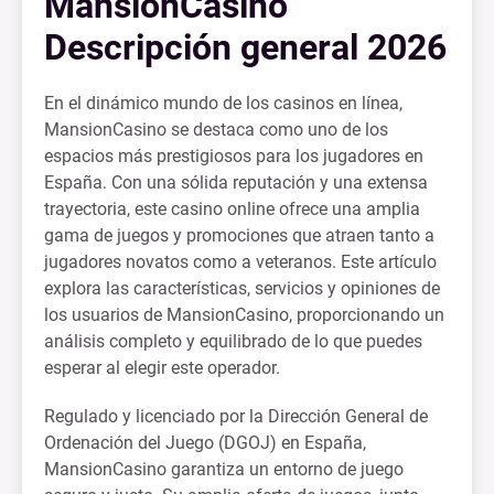
MansionCasino
Descripción general 2026
En el dinámico mundo de los casinos en línea,
MansionCasino se destaca como uno de los
espacios más prestigiosos para los jugadores en
España. Con una sólida reputación y una extensa
trayectoria, este casino online ofrece una amplia
gama de juegos y promociones que atraen tanto a
jugadores novatos como a veteranos. Este artículo
explora las características, servicios y opiniones de
los usuarios de MansionCasino, proporcionando un
análisis completo y equilibrado de lo que puedes
esperar al elegir este operador.
Regulado y licenciado por la Dirección General de
Ordenación del Juego (DGOJ) en España,
MansionCasino garantiza un entorno de juego