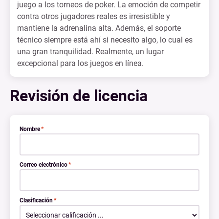
juego a los torneos de poker. La emoción de competir
contra otros jugadores reales es irresistible y
mantiene la adrenalina alta. Además, el soporte
técnico siempre está ahí si necesito algo, lo cual es
una gran tranquilidad. Realmente, un lugar
excepcional para los juegos en línea.
Revisión de licencia
Nombre
*
Correo electrónico
*
Clasificación
*