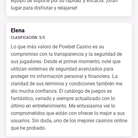
equipo de soporte por su rapidez y eficacia. ¡Gran
lugar para disfrutar y relajarse!
Elena
CLASIFICACIÓN: 5/5
Lo que más valoro de Powbet Casino es su
compromiso con la transparencia y la seguridad de
sus jugadores. Desde el primer momento, noté que
utilizan sistemas de seguridad avanzados para
proteger mi información personal y financiera. La
claridad de sus términos y condiciones también me
dio mucha confianza. El catálogo de juegos es
fantástico, variado y siempre actualizado con lo
último en entretenimiento. Me entusiasma ver lo
comprometidos que están con ofrecer lo mejor a sus
usuarios. Sin duda, uno de los mejores casinos online
que he probado.