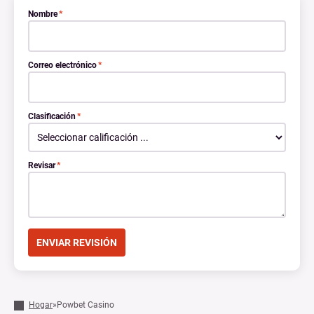
Nombre
*
Correo electrónico
*
Clasificación
*
Revisar
*
Hogar
»
Powbet Casino