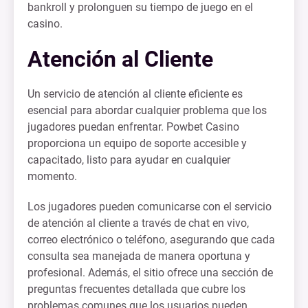
bankroll y prolonguen su tiempo de juego en el
casino.
Atención al Cliente
Un servicio de atención al cliente eficiente es
esencial para abordar cualquier problema que los
jugadores puedan enfrentar. Powbet Casino
proporciona un equipo de soporte accesible y
capacitado, listo para ayudar en cualquier
momento.
Los jugadores pueden comunicarse con el servicio
de atención al cliente a través de chat en vivo,
correo electrónico o teléfono, asegurando que cada
consulta sea manejada de manera oportuna y
profesional. Además, el sitio ofrece una sección de
preguntas frecuentes detallada que cubre los
problemas comunes que los usuarios pueden