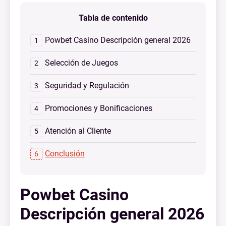
Tabla de contenido
Powbet Casino Descripción general 2026
Selección de Juegos
Seguridad y Regulación
Promociones y Bonificaciones
Atención al Cliente
Conclusión
Powbet Casino
Descripción general 2026