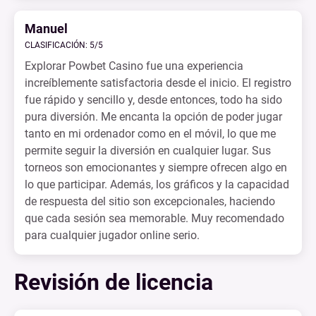
Manuel
CLASIFICACIÓN: 5/5
Explorar Powbet Casino fue una experiencia
increíblemente satisfactoria desde el inicio. El registro
fue rápido y sencillo y, desde entonces, todo ha sido
pura diversión. Me encanta la opción de poder jugar
tanto en mi ordenador como en el móvil, lo que me
permite seguir la diversión en cualquier lugar. Sus
torneos son emocionantes y siempre ofrecen algo en
lo que participar. Además, los gráficos y la capacidad
de respuesta del sitio son excepcionales, haciendo
que cada sesión sea memorable. Muy recomendado
para cualquier jugador online serio.
Revisión de licencia