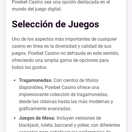
Powbet Casino sea una opción destacada en el
mundo del juego digital.
Selección de Juegos
Uno de los aspectos más importantes de cualquier
casino en línea es la diversidad y calidad de sus
juegos. Powbet Casino no defrauda en este sentido,
ofreciendo una amplia gama de opciones para
todos los gustos.
Tragamonedas:
Con cientos de títulos
disponibles, Powbet Casino ofrece una
impresionante colección de tragamonedas,
desde las clásicas hasta las más modernas y
gráficamente avanzadas.
Juegos de Mesa:
Incluyen versiones de
blackjack, ruleta, baccarat y póker, con diferentes