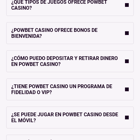
¿QUÉ TIPOS DE JUEGOS OFRECE POWBET
CASINO?
¿POWBET CASINO OFRECE BONOS DE
BIENVENIDA?
¿CÓMO PUEDO DEPOSITAR Y RETIRAR DINERO
EN POWBET CASINO?
¿TIENE POWBET CASINO UN PROGRAMA DE
FIDELIDAD O VIP?
¿SE PUEDE JUGAR EN POWBET CASINO DESDE
EL MÓVIL?