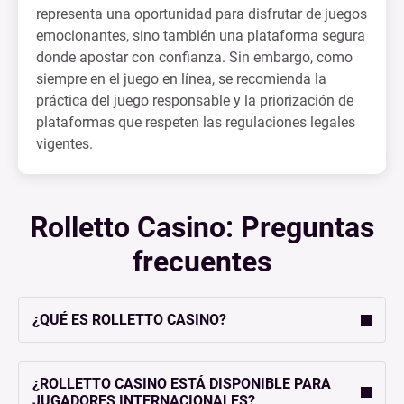
representa una oportunidad para disfrutar de juegos
emocionantes, sino también una plataforma segura
donde apostar con confianza. Sin embargo, como
siempre en el juego en línea, se recomienda la
práctica del juego responsable y la priorización de
plataformas que respeten las regulaciones legales
vigentes.
Rolletto Casino: Preguntas
frecuentes
¿QUÉ ES ROLLETTO CASINO?
¿ROLLETTO CASINO ESTÁ DISPONIBLE PARA
JUGADORES INTERNACIONALES?