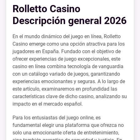
Rolletto Casino
Descripción general 2026
En el mundo dinámico del juego en línea, Rolletto
Casino emerge como una opción atractiva para los
jugadores en España. Fundado con el objetivo de
ofrecer experiencias de juego excepcionales, este
casino en línea combina tecnología de vanguardia
con un catálogo variado de juegos, garantizando
experiencias emocionantes y seguras. A lo largo de
este artículo, examinaremos en profundidad las
características clave de dicho casino, analizando su
impacto en el mercado español.
Para los entusiastas del juego online, es
fundamental elegir una plataforma que ofrezca no
solo una emocionante oferta de entretenimiento,