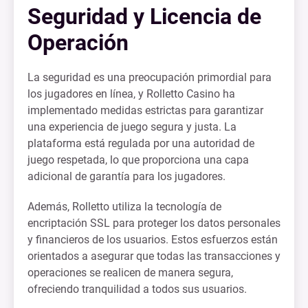
Seguridad y Licencia de
Operación
La seguridad es una preocupación primordial para
los jugadores en línea, y Rolletto Casino ha
implementado medidas estrictas para garantizar
una experiencia de juego segura y justa. La
plataforma está regulada por una autoridad de
juego respetada, lo que proporciona una capa
adicional de garantía para los jugadores.
Además, Rolletto utiliza la tecnología de
encriptación SSL para proteger los datos personales
y financieros de los usuarios. Estos esfuerzos están
orientados a asegurar que todas las transacciones y
operaciones se realicen de manera segura,
ofreciendo tranquilidad a todos sus usuarios.