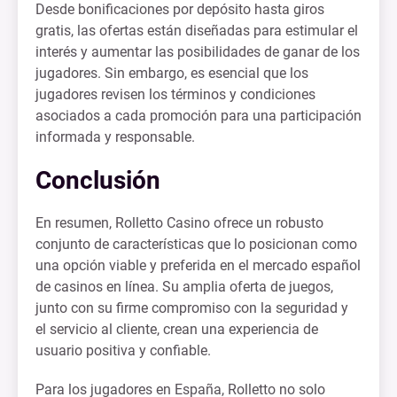
Desde bonificaciones por depósito hasta giros
gratis, las ofertas están diseñadas para estimular el
interés y aumentar las posibilidades de ganar de los
jugadores. Sin embargo, es esencial que los
jugadores revisen los términos y condiciones
asociados a cada promoción para una participación
informada y responsable.
Conclusión
En resumen, Rolletto Casino ofrece un robusto
conjunto de características que lo posicionan como
una opción viable y preferida en el mercado español
de casinos en línea. Su amplia oferta de juegos,
junto con su firme compromiso con la seguridad y
el servicio al cliente, crean una experiencia de
usuario positiva y confiable.
Para los jugadores en España, Rolletto no solo