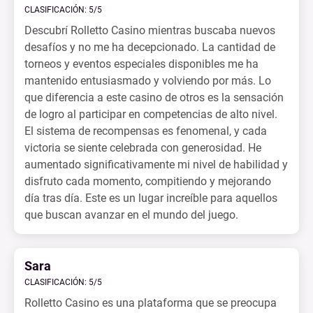
CLASIFICACIÓN: 5/5
Descubrí Rolletto Casino mientras buscaba nuevos
desafíos y no me ha decepcionado. La cantidad de
torneos y eventos especiales disponibles me ha
mantenido entusiasmado y volviendo por más. Lo
que diferencia a este casino de otros es la sensación
de logro al participar en competencias de alto nivel.
El sistema de recompensas es fenomenal, y cada
victoria se siente celebrada con generosidad. He
aumentado significativamente mi nivel de habilidad y
disfruto cada momento, compitiendo y mejorando
día tras día. Este es un lugar increíble para aquellos
que buscan avanzar en el mundo del juego.
Sara
CLASIFICACIÓN: 5/5
Rolletto Casino es una plataforma que se preocupa