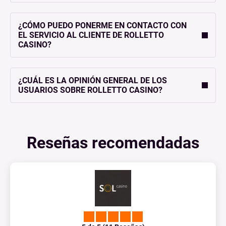
¿CÓMO PUEDO PONERME EN CONTACTO CON
EL SERVICIO AL CLIENTE DE ROLLETTO
CASINO?
¿CUÁL ES LA OPINIÓN GENERAL DE LOS
USUARIOS SOBRE ROLLETTO CASINO?
Reseñas recomendadas