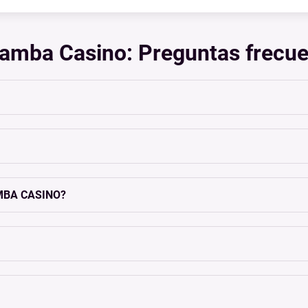
amba Casino: Preguntas frecue
MBA CASINO?