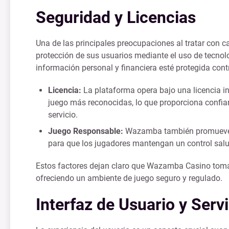
Seguridad y Licencias
Una de las principales preocupaciones al tratar con 
protección de sus usuarios mediante el uso de tecnolo
información personal y financiera esté protegida con
Licencia:
La plataforma opera bajo una licencia in
juego más reconocidas, lo que proporciona confian
servicio.
Juego Responsable:
Wazamba también promueve el
para que los jugadores mantengan un control salu
Estos factores dejan claro que Wazamba Casino toma m
ofreciendo un ambiente de juego seguro y regulado.
Interfaz de Usuario y Servi