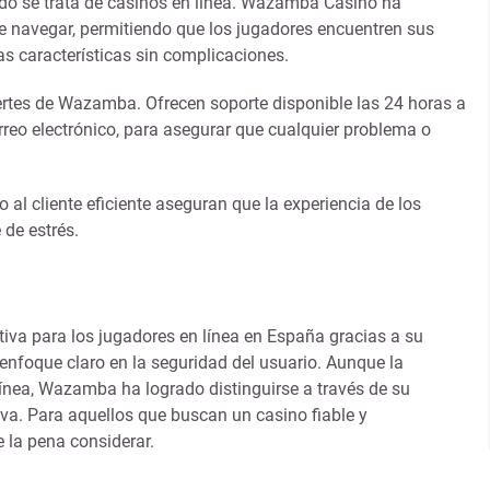
ndo se trata de casinos en línea. Wazamba Casino ha
de navegar, permitiendo que los jugadores encuentren sus
as características sin complicaciones.
fuertes de Wazamba. Ofrecen soporte disponible las 24 horas a
orreo electrónico, para asegurar que cualquier problema o
al cliente eficiente aseguran que la experiencia de los
 de estrés.
va para los jugadores en línea en España gracias a su
enfoque claro en la seguridad del usuario. Aunque la
ínea, Wazamba ha logrado distinguirse a través de su
iva. Para aquellos que buscan un casino fiable y
la pena considerar.