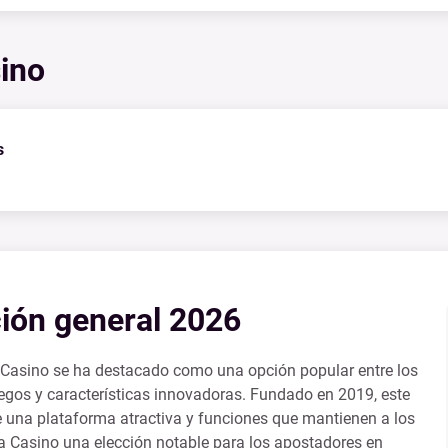
ino
s
ión general 2026
 Casino se ha destacado como una opción popular entre los
egos y características innovadoras. Fundado en 2019, este
e una plataforma atractiva y funciones que mantienen a los
Casino una elección notable para los apostadores en