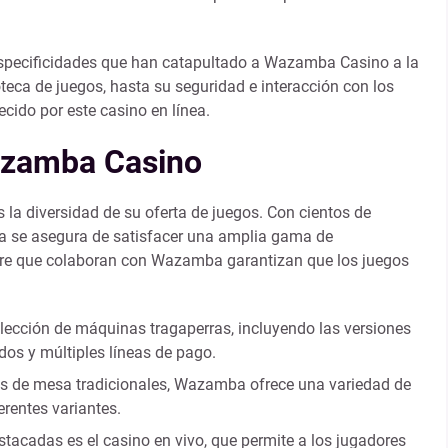
 especificidades que han catapultado a Wazamba Casino a la
oteca de juegos, hasta su seguridad e interacción con los
ecido por este casino en línea.
azamba Casino
la diversidad de su oferta de juegos. Con cientos de
ma se asegura de satisfacer una amplia gama de
bre que colaboran con Wazamba garantizan que los juegos
lección de máquinas tragaperras, incluyendo las versiones
os y múltiples líneas de pago.
os de mesa tradicionales, Wazamba ofrece una variedad de
erentes variantes.
tacadas es el casino en vivo, que permite a los jugadores