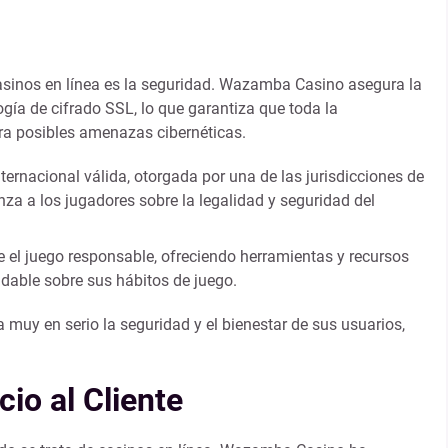
casinos en línea es la seguridad. Wazamba Casino asegura la
gía de cifrado SSL, lo que garantiza que toda la
tra posibles amenazas cibernéticas.
ternacional válida, otorgada por una de las jurisdicciones de
za a los jugadores sobre la legalidad y seguridad del
 juego responsable, ofreciendo herramientas y recursos
dable sobre sus hábitos de juego.
uy en serio la seguridad y el bienestar de sus usuarios,
cio al Cliente