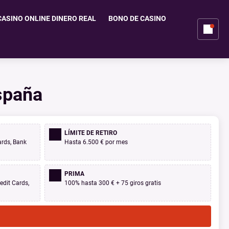
CASINO ONLINE DINERO REAL
BONO DE CASINO
spaña
LÍMITE DE RETIRO
Cards, Bank
Hasta 6.500 € por mes
PRIMA
redit Cards,
100% hasta 300 € + 75 giros gratis