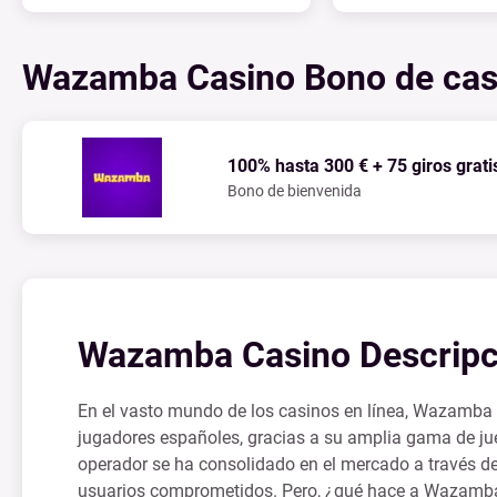
Wazamba Casino Bono de cas
100% hasta 300 € + 75 giros grati
Bono de bienvenida
Wazamba Casino Descripc
En el vasto mundo de los casinos en línea, Wazamba
jugadores españoles, gracias a su amplia gama de ju
operador se ha consolidado en el mercado a través d
usuarios comprometidos. Pero, ¿qué hace a Wazamba 