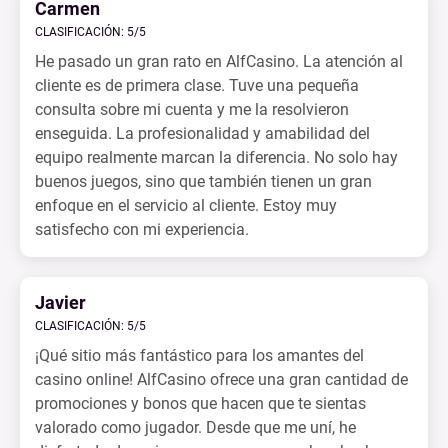
Carmen
CLASIFICACIÓN: 5/5
He pasado un gran rato en AlfCasino. La atención al
cliente es de primera clase. Tuve una pequeña
consulta sobre mi cuenta y me la resolvieron
enseguida. La profesionalidad y amabilidad del
equipo realmente marcan la diferencia. No solo hay
buenos juegos, sino que también tienen un gran
enfoque en el servicio al cliente. Estoy muy
satisfecho con mi experiencia.
Javier
CLASIFICACIÓN: 5/5
¡Qué sitio más fantástico para los amantes del
casino online! AlfCasino ofrece una gran cantidad de
promociones y bonos que hacen que te sientas
valorado como jugador. Desde que me uní, he