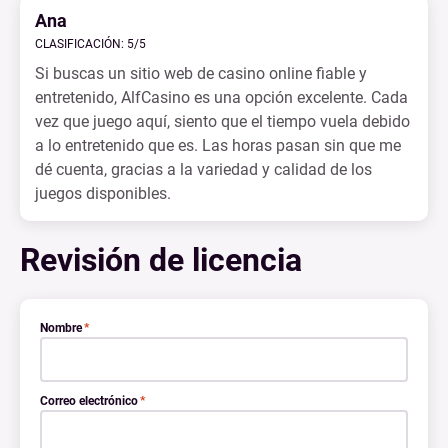
Ana
CLASIFICACIÓN: 5/5
Si buscas un sitio web de casino online fiable y
entretenido, AlfCasino es una opción excelente. Cada
vez que juego aquí, siento que el tiempo vuela debido
a lo entretenido que es. Las horas pasan sin que me
dé cuenta, gracias a la variedad y calidad de los
juegos disponibles.
Revisión de licencia
Nombre
*
Correo electrónico
*