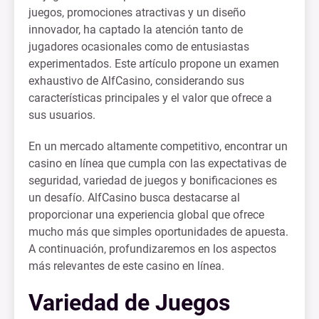
juegos, promociones atractivas y un diseño
innovador, ha captado la atención tanto de
jugadores ocasionales como de entusiastas
experimentados. Este artículo propone un examen
exhaustivo de AlfCasino, considerando sus
características principales y el valor que ofrece a
sus usuarios.
En un mercado altamente competitivo, encontrar un
casino en línea que cumpla con las expectativas de
seguridad, variedad de juegos y bonificaciones es
un desafío. AlfCasino busca destacarse al
proporcionar una experiencia global que ofrece
mucho más que simples oportunidades de apuesta.
A continuación, profundizaremos en los aspectos
más relevantes de este casino en línea.
Variedad de Juegos