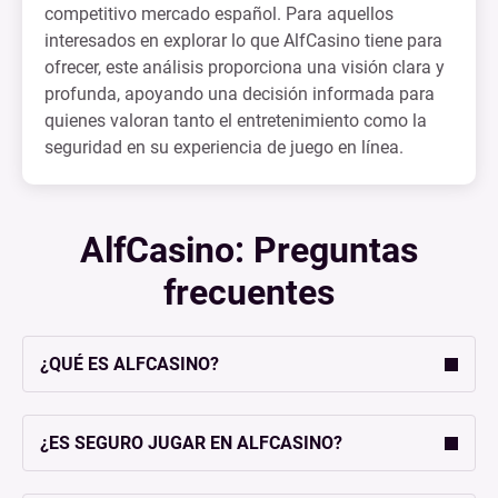
competitivo mercado español. Para aquellos
interesados en explorar lo que AlfCasino tiene para
ofrecer, este análisis proporciona una visión clara y
profunda, apoyando una decisión informada para
quienes valoran tanto el entretenimiento como la
seguridad en su experiencia de juego en línea.
AlfCasino: Preguntas
frecuentes
¿QUÉ ES ALFCASINO?
¿ES SEGURO JUGAR EN ALFCASINO?