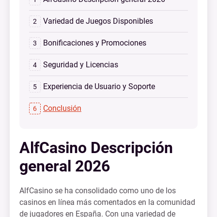
Variedad de Juegos Disponibles
Bonificaciones y Promociones
Seguridad y Licencias
Experiencia de Usuario y Soporte
Conclusión
AlfCasino Descripción
general 2026
AlfCasino se ha consolidado como uno de los
casinos en línea más comentados en la comunidad
de jugadores en España. Con una variedad de