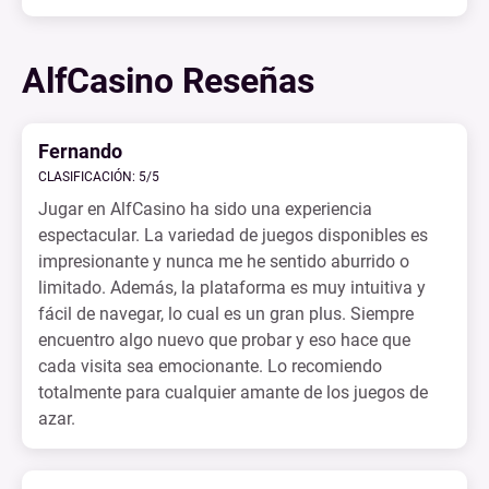
AlfCasino Reseñas
Fernando
CLASIFICACIÓN: 5/5
Jugar en AlfCasino ha sido una experiencia
espectacular. La variedad de juegos disponibles es
impresionante y nunca me he sentido aburrido o
limitado. Además, la plataforma es muy intuitiva y
fácil de navegar, lo cual es un gran plus. Siempre
encuentro algo nuevo que probar y eso hace que
cada visita sea emocionante. Lo recomiendo
totalmente para cualquier amante de los juegos de
azar.