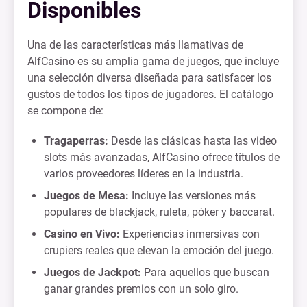
Disponibles
Una de las características más llamativas de
AlfCasino es su amplia gama de juegos, que incluye
una selección diversa diseñada para satisfacer los
gustos de todos los tipos de jugadores. El catálogo
se compone de:
Tragaperras:
Desde las clásicas hasta las video
slots más avanzadas, AlfCasino ofrece títulos de
varios proveedores líderes en la industria.
Juegos de Mesa:
Incluye las versiones más
populares de blackjack, ruleta, póker y baccarat.
Casino en Vivo:
Experiencias inmersivas con
crupiers reales que elevan la emoción del juego.
Juegos de Jackpot:
Para aquellos que buscan
ganar grandes premios con un solo giro.