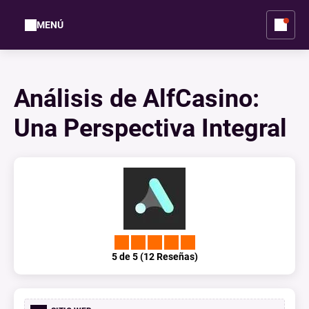
MENÚ
Análisis de AlfCasino:
Una Perspectiva Integral
5 de 5 (12 Reseñas)