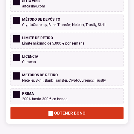
SITIO WEB
alfcasino.com
MÉTODO DE DEPÓSITO
CryptoCurrency, Bank Transfer, Neteller, Trustly, Skrill
LÍMITE DE RETIRO
Límite máximo de 5.000 € por semana
LICENCIA
Curacao
MÉTODOS DE RETIRO
Neteller, Skrill, Bank Transfer, CryptoCurrency, Trustly
PRIMA
200% hasta 300 € en bonos
OBTENER BONO