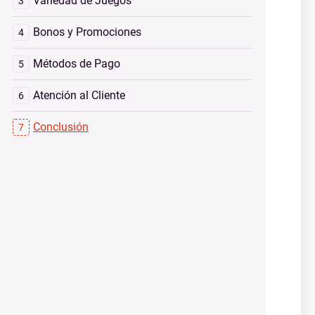
Variedad de Juegos
Bonos y Promociones
Métodos de Pago
Atención al Cliente
Conclusión