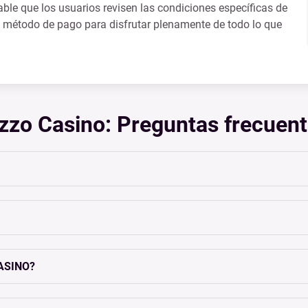
ble que los usuarios revisen las condiciones específicas de
a método de pago para disfrutar plenamente de todo lo que
zzo Casino: Preguntas frecuen
ASINO?