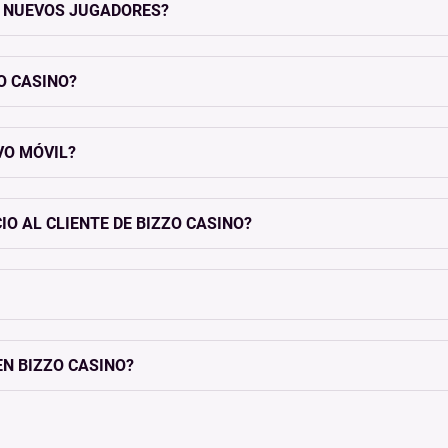
A NUEVOS JUGADORES?
O CASINO?
VO MÓVIL?
O AL CLIENTE DE BIZZO CASINO?
N BIZZO CASINO?