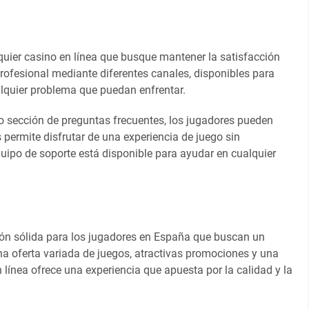
lquier casino en línea que busque mantener la satisfacción
 profesional mediante diferentes canales, disponibles para
ualquier problema que puedan enfrentar.
o o sección de preguntas frecuentes, los jugadores pueden
 permite disfrutar de una experiencia de juego sin
equipo de soporte está disponible para ayudar en cualquier
ón sólida para los jugadores en España que buscan un
na oferta variada de juegos, atractivas promociones y una
n línea ofrece una experiencia que apuesta por la calidad y la