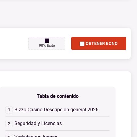
OBTENER BONO
90% Éxito
Tabla de contenido
Bizzo Casino Descripción general 2026
Seguridad y Licencias