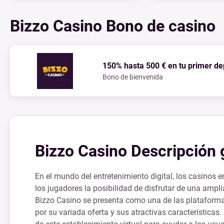
Bizzo Casino Bono de casino
150% hasta 500 € en tu primer de
Bono de bienvenida
Bizzo Casino Descripción 
En el mundo del entretenimiento digital, los casinos 
los jugadores la posibilidad de disfrutar de una amp
Bizzo Casino se presenta como una de las plataforma
por su variada oferta y sus atractivas características