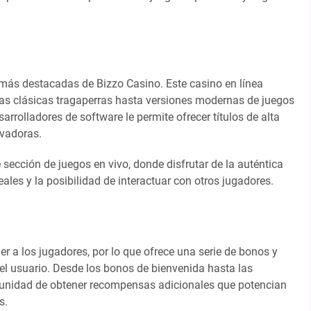
s más destacadas de Bizzo Casino. Este casino en línea
as clásicas tragaperras hasta versiones modernas de juegos
rrolladores de software le permite ofrecer títulos de alta
ovadoras.
sección de juegos en vivo, donde disfrutar de la auténtica
eales y la posibilidad de interactuar con otros jugadores.
er a los jugadores, por lo que ofrece una serie de bonos y
el usuario. Desde los bonos de bienvenida hasta las
rtunidad de obtener recompensas adicionales que potencian
s.