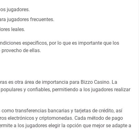
vos jugadores.
ara jugadores frecuentes.
res leales.
ndiciones específicos, por lo que es importante que los
 provecho de ellas.
eras es otra área de importancia para Bizzo Casino. La
pulares y confiables, permitiendo a los jugadores realizar
como transferencias bancarias y tarjetas de crédito, así
os electrónicos y criptomonedas. Cada método de pago
rmite a los jugadores elegir la opción que mejor se adapte a