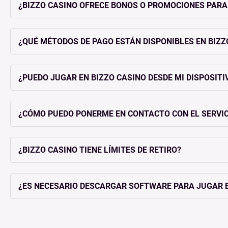
¿BIZZO CASINO OFRECE BONOS O PROMOCIONES PAR
¿QUÉ MÉTODOS DE PAGO ESTÁN DISPONIBLES EN BIZZ
¿PUEDO JUGAR EN BIZZO CASINO DESDE MI DISPOSITI
¿CÓMO PUEDO PONERME EN CONTACTO CON EL SERVICI
¿BIZZO CASINO TIENE LÍMITES DE RETIRO?
¿ES NECESARIO DESCARGAR SOFTWARE PARA JUGAR E