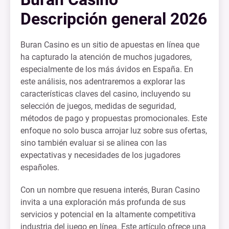
Descripción general 2026
Buran Casino es un sitio de apuestas en línea que
ha capturado la atención de muchos jugadores,
especialmente de los más ávidos en España. En
este análisis, nos adentraremos a explorar las
características claves del casino, incluyendo su
selección de juegos, medidas de seguridad,
métodos de pago y propuestas promocionales. Este
enfoque no solo busca arrojar luz sobre sus ofertas,
sino también evaluar si se alinea con las
expectativas y necesidades de los jugadores
españoles.
Con un nombre que resuena interés, Buran Casino
invita a una exploración más profunda de sus
servicios y potencial en la altamente competitiva
industria del juego en línea. Este artículo ofrece una