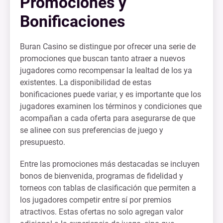
Promociones y
Bonificaciones
Buran Casino se distingue por ofrecer una serie de
promociones que buscan tanto atraer a nuevos
jugadores como recompensar la lealtad de los ya
existentes. La disponibilidad de estas
bonificaciones puede variar, y es importante que los
jugadores examinen los términos y condiciones que
acompañan a cada oferta para asegurarse de que
se alinee con sus preferencias de juego y
presupuesto.
Entre las promociones más destacadas se incluyen
bonos de bienvenida, programas de fidelidad y
torneos con tablas de clasificación que permiten a
los jugadores competir entre sí por premios
atractivos. Estas ofertas no solo agregan valor