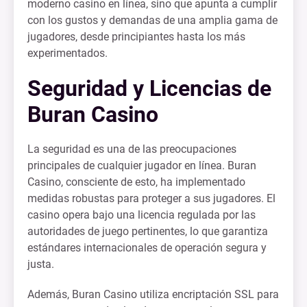
moderno casino en línea, sino que apunta a cumplir
con los gustos y demandas de una amplia gama de
jugadores, desde principiantes hasta los más
experimentados.
Seguridad y Licencias de
Buran Casino
La seguridad es una de las preocupaciones
principales de cualquier jugador en línea. Buran
Casino, consciente de esto, ha implementado
medidas robustas para proteger a sus jugadores. El
casino opera bajo una licencia regulada por las
autoridades de juego pertinentes, lo que garantiza
estándares internacionales de operación segura y
justa.
Además, Buran Casino utiliza encriptación SSL para