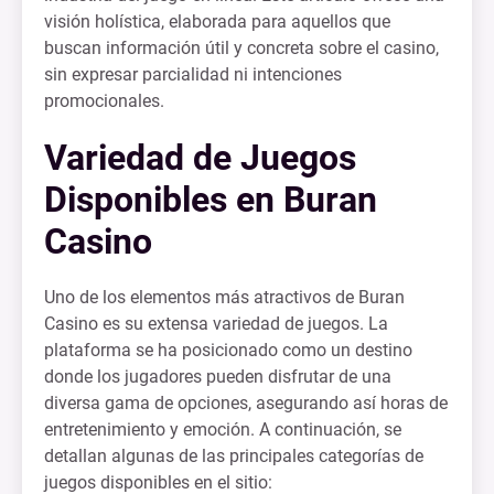
visión holística, elaborada para aquellos que
buscan información útil y concreta sobre el casino,
sin expresar parcialidad ni intenciones
promocionales.
Variedad de Juegos
Disponibles en Buran
Casino
Uno de los elementos más atractivos de Buran
Casino es su extensa variedad de juegos. La
plataforma se ha posicionado como un destino
donde los jugadores pueden disfrutar de una
diversa gama de opciones, asegurando así horas de
entretenimiento y emoción. A continuación, se
detallan algunas de las principales categorías de
juegos disponibles en el sitio: