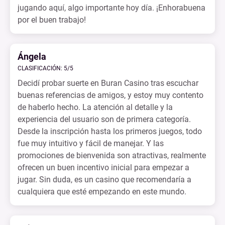
jugando aquí, algo importante hoy día. ¡Enhorabuena
por el buen trabajo!
Ángela
CLASIFICACIÓN: 5/5
Decidí probar suerte en Buran Casino tras escuchar
buenas referencias de amigos, y estoy muy contento
de haberlo hecho. La atención al detalle y la
experiencia del usuario son de primera categoría.
Desde la inscripción hasta los primeros juegos, todo
fue muy intuitivo y fácil de manejar. Y las
promociones de bienvenida son atractivas, realmente
ofrecen un buen incentivo inicial para empezar a
jugar. Sin duda, es un casino que recomendaría a
cualquiera que esté empezando en este mundo.