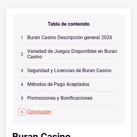
Tabla de contenido
Buran Casino Descripción general 2026
Variedad de Juegos Disponibles en Buran
Casino
Seguridad y Licencias de Buran Casino
Métodos de Pago Aceptados
Promociones y Bonificaciones
Conclusión
Buran Casino