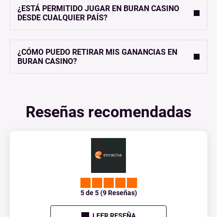
¿ESTÁ PERMITIDO JUGAR EN BURAN CASINO
DESDE CUALQUIER PAÍS?
¿CÓMO PUEDO RETIRAR MIS GANANCIAS EN
BURAN CASINO?
Reseñas recomendadas
5 de 5 (9 Reseñas)
LEER RESEÑA