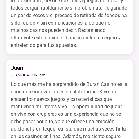
impresionante, desde slots hasta juegos de mesa, y
todos cargan rápidamente sin problemas. He ganado
un par de veces y el proceso de retirada de fondos ha
sido rápido y sin complicaciones, algo que no
muchos casinos pueden decir. Recomiendo
altamente esta opción si buscas un lugar seguro y
entretenido para tus apuestas.
Juan
CLASIFICACIÓN: 5/5
Lo que más me ha sorprendido de Buran Casino es la
constante innovación en su plataforma. Siempre
encuentro nuevos juegos y características que
mantienen mi interés vivo. La oportunidad de jugar
en vivo con crupieres es una experiencia que no se
debe pasar por alto, ya que ofrece una emoción
adicional y un toque realista que muchas veces falta
en los casinos en línea. Además, me siento seguro