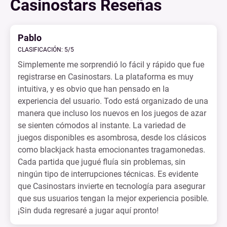
Casinostars Reseñas
Pablo
CLASIFICACIÓN: 5/5
Simplemente me sorprendió lo fácil y rápido que fue
registrarse en Casinostars. La plataforma es muy
intuitiva, y es obvio que han pensado en la
experiencia del usuario. Todo está organizado de una
manera que incluso los nuevos en los juegos de azar
se sienten cómodos al instante. La variedad de
juegos disponibles es asombrosa, desde los clásicos
como blackjack hasta emocionantes tragamonedas.
Cada partida que jugué fluía sin problemas, sin
ningún tipo de interrupciones técnicas. Es evidente
que Casinostars invierte en tecnología para asegurar
que sus usuarios tengan la mejor experiencia posible.
¡Sin duda regresaré a jugar aquí pronto!