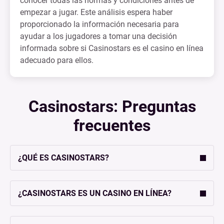
conocer todas las normas y condiciones antes de
empezar a jugar. Este análisis espera haber
proporcionado la información necesaria para
ayudar a los jugadores a tomar una decisión
informada sobre si Casinostars es el casino en línea
adecuado para ellos.
Casinostars: Preguntas
frecuentes
¿QUÉ ES CASINOSTARS?
¿CASINOSTARS ES UN CASINO EN LÍNEA?