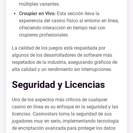
múltiples variantes.
Croupier en Vivo:
Esta sección lleva la
experiencia del casino físico al entorno en línea,
ofreciendo interacción en tiempo real con
crupieres profesionales.
La calidad de los juegos está respaldada por
algunos de los desarrolladores de software más
respetados de la industria, asegurando gráficos de
alta calidad y un rendimiento sin interrupciones.
Seguridad y Licencias
Uno de los aspectos más críticos de cualquier
casino en línea es su enfoque en la seguridad y las
licencias. Casinostars toma la seguridad de sus
jugadores muy en serio, implementando tecnología
de encriptación avanzada para proteger los datos