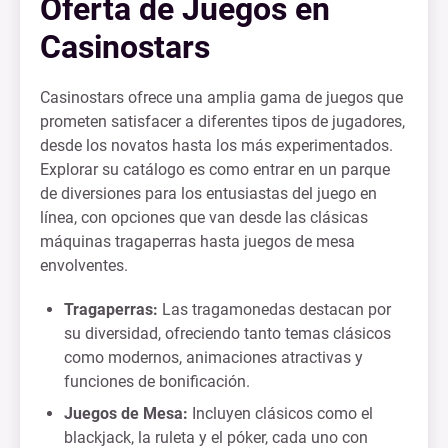
Oferta de Juegos en
Casinostars
Casinostars ofrece una amplia gama de juegos que
prometen satisfacer a diferentes tipos de jugadores,
desde los novatos hasta los más experimentados.
Explorar su catálogo es como entrar en un parque
de diversiones para los entusiastas del juego en
línea, con opciones que van desde las clásicas
máquinas tragaperras hasta juegos de mesa
envolventes.
Tragaperras:
Las tragamonedas destacan por
su diversidad, ofreciendo tanto temas clásicos
como modernos, animaciones atractivas y
funciones de bonificación.
Juegos de Mesa:
Incluyen clásicos como el
blackjack, la ruleta y el póker, cada uno con