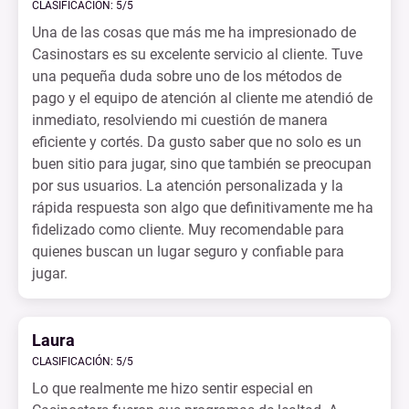
CLASIFICACIÓN: 5/5
Una de las cosas que más me ha impresionado de
Casinostars es su excelente servicio al cliente. Tuve
una pequeña duda sobre uno de los métodos de
pago y el equipo de atención al cliente me atendió de
inmediato, resolviendo mi cuestión de manera
eficiente y cortés. Da gusto saber que no solo es un
buen sitio para jugar, sino que también se preocupan
por sus usuarios. La atención personalizada y la
rápida respuesta son algo que definitivamente me ha
fidelizado como cliente. Muy recomendable para
quienes buscan un lugar seguro y confiable para
jugar.
Laura
CLASIFICACIÓN: 5/5
Lo que realmente me hizo sentir especial en