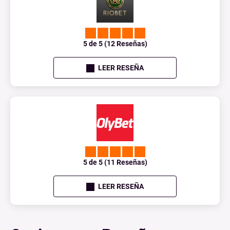
5 de 5 (12 Reseñas)
LEER RESEÑA
5 de 5 (11 Reseñas)
LEER RESEÑA