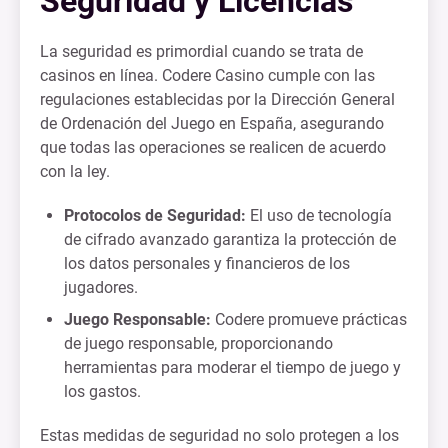
Seguridad y Licencias
La seguridad es primordial cuando se trata de
casinos en línea. Codere Casino cumple con las
regulaciones establecidas por la Dirección General
de Ordenación del Juego en España, asegurando
que todas las operaciones se realicen de acuerdo
con la ley.
Protocolos de Seguridad:
El uso de tecnología
de cifrado avanzado garantiza la protección de
los datos personales y financieros de los
jugadores.
Juego Responsable:
Codere promueve prácticas
de juego responsable, proporcionando
herramientas para moderar el tiempo de juego y
los gastos.
Estas medidas de seguridad no solo protegen a los