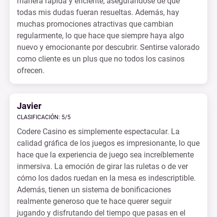
manera rápida y eficiente, asegurándose de que
todas mis dudas fueran resueltas. Además, hay
muchas promociones atractivas que cambian
regularmente, lo que hace que siempre haya algo
nuevo y emocionante por descubrir. Sentirse valorado
como cliente es un plus que no todos los casinos
ofrecen.
Javier
CLASIFICACIÓN: 5/5
Codere Casino es simplemente espectacular. La
calidad gráfica de los juegos es impresionante, lo que
hace que la experiencia de juego sea increíblemente
inmersiva. La emoción de girar las ruletas o de ver
cómo los dados ruedan en la mesa es indescriptible.
Además, tienen un sistema de bonificaciones
realmente generoso que te hace querer seguir
jugando y disfrutando del tiempo que pasas en el