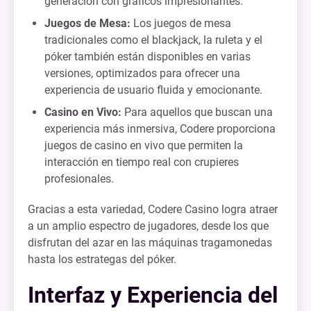
generación con gráficos impresionantes.
Juegos de Mesa:
Los juegos de mesa
tradicionales como el blackjack, la ruleta y el
póker también están disponibles en varias
versiones, optimizados para ofrecer una
experiencia de usuario fluida y emocionante.
Casino en Vivo:
Para aquellos que buscan una
experiencia más inmersiva, Codere proporciona
juegos de casino en vivo que permiten la
interacción en tiempo real con crupieres
profesionales.
Gracias a esta variedad, Codere Casino logra atraer
a un amplio espectro de jugadores, desde los que
disfrutan del azar en las máquinas tragamonedas
hasta los estrategas del póker.
Interfaz y Experiencia del