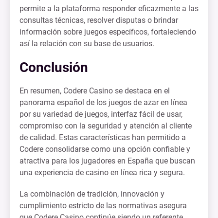
permite a la plataforma responder eficazmente a las
consultas técnicas, resolver disputas o brindar
información sobre juegos específicos, fortaleciendo
así la relación con su base de usuarios.
Conclusión
En resumen, Codere Casino se destaca en el
panorama español de los juegos de azar en línea
por su variedad de juegos, interfaz fácil de usar,
compromiso con la seguridad y atención al cliente
de calidad. Estas características han permitido a
Codere consolidarse como una opción confiable y
atractiva para los jugadores en España que buscan
una experiencia de casino en línea rica y segura.
La combinación de tradición, innovación y
cumplimiento estricto de las normativas asegura
que Codere Casino continúe siendo un referente