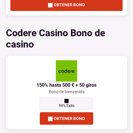
OBTENER BONO
Codere Casino Bono de
casino
150% hasta 500 € + 50 giros
Bono de bienvenida
90% Éxito
OBTENER BONO