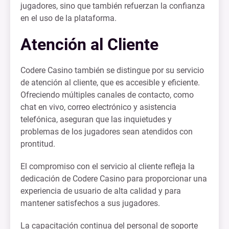
jugadores, sino que también refuerzan la confianza
en el uso de la plataforma.
Atención al Cliente
Codere Casino también se distingue por su servicio
de atención al cliente, que es accesible y eficiente.
Ofreciendo múltiples canales de contacto, como
chat en vivo, correo electrónico y asistencia
telefónica, aseguran que las inquietudes y
problemas de los jugadores sean atendidos con
prontitud.
El compromiso con el servicio al cliente refleja la
dedicación de Codere Casino para proporcionar una
experiencia de usuario de alta calidad y para
mantener satisfechos a sus jugadores.
La capacitación continua del personal de soporte