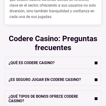
clave en el sector, ofreciendo a sus usuarios no solo
diversión, sino también tranquilidad y confianza en
cada una de sus jugadas.
Codere Casino: Preguntas
frecuentes
¿QUÉ ES CODERE CASINO?
¿ES SEGURO JUGAR EN CODERE CASINO?
¿QUÉ TIPOS DE BONOS OFRECE CODERE
CASINO?