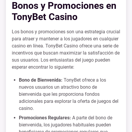
Bonos y Promociones en
TonyBet Casino
Los bonos y promociones son una estrategia crucial
para atraer y mantener a los jugadores en cualquier
casino en línea. TonyBet Casino ofrece una serie de
incentivos que buscan maximizar la satisfacción de
sus usuarios. Los entusiastas del juego pueden
esperar encontrar lo siguiente:
Bono de Bienvenida:
TonyBet ofrece a los
nuevos usuarios un atractivo bono de
bienvenida que les proporciona fondos
adicionales para explorar la oferta de juegos del
casino.
Promociones Regulares:
A parte del bono de
bienvenida, los jugadores habituales pueden
beneficiarse de promociones regulares que