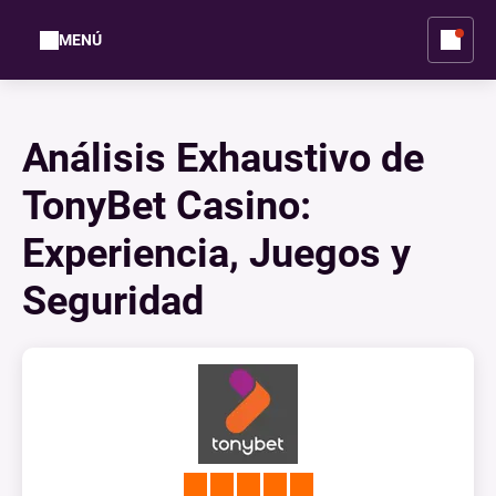
MENÚ
Análisis Exhaustivo de
TonyBet Casino:
Experiencia, Juegos y
Seguridad