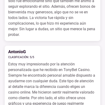
solo fue emocionante sino que también me animó a
seguir explorando el sitio. Además, ofrecen bonos de
bienvenida muy generosos, algo que no se ve en
todos lados. La victoria fue rápida y sin
complicaciones, lo que hizo mi experiencia aún
mejor. Sin lugar a dudas, un sitio que merece la pena
probar.
AntonioG
CLASIFICACIÓN: 5/5
Estoy muy impresionado por la atención
personalizada que he recibido en TonyBet Casino.
Siempre he encontrado personal amable dispuesto a
ayudarme con cualquier duda. Este tipo de atención
al detalle marca la diferencia cuando eliges un
casino online. Me hicieron sentir realmente valorado
como cliente. Por otro lado, el sitio ofrece unos
gráficos y una experiencia de juego realmente