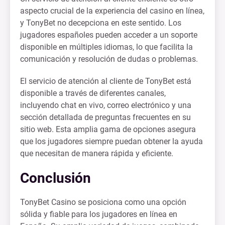
aspecto crucial de la experiencia del casino en línea,
y TonyBet no decepciona en este sentido. Los
jugadores españoles pueden acceder a un soporte
disponible en múltiples idiomas, lo que facilita la
comunicación y resolución de dudas o problemas.
El servicio de atención al cliente de TonyBet está
disponible a través de diferentes canales,
incluyendo chat en vivo, correo electrónico y una
sección detallada de preguntas frecuentes en su
sitio web. Esta amplia gama de opciones asegura
que los jugadores siempre puedan obtener la ayuda
que necesitan de manera rápida y eficiente.
Conclusión
TonyBet Casino se posiciona como una opción
sólida y fiable para los jugadores en línea en