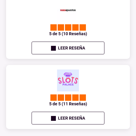
5 de 5 (10 Reseñas)
LEER RESEÑA
5 de 5 (11 Reseñas)
LEER RESEÑA