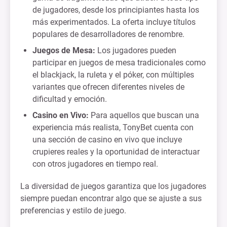
de jugadores, desde los principiantes hasta los
más experimentados. La oferta incluye títulos
populares de desarrolladores de renombre.
Juegos de Mesa:
Los jugadores pueden
participar en juegos de mesa tradicionales como
el blackjack, la ruleta y el póker, con múltiples
variantes que ofrecen diferentes niveles de
dificultad y emoción.
Casino en Vivo:
Para aquellos que buscan una
experiencia más realista, TonyBet cuenta con
una sección de casino en vivo que incluye
crupieres reales y la oportunidad de interactuar
con otros jugadores en tiempo real.
La diversidad de juegos garantiza que los jugadores
siempre puedan encontrar algo que se ajuste a sus
preferencias y estilo de juego.