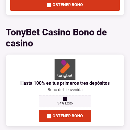
OBTENER BONO
TonyBet Casino Bono de
casino
Hasta 100% en tus primeros tres depósitos
Bono de bienvenida
94% Éxito
OBTENER BONO