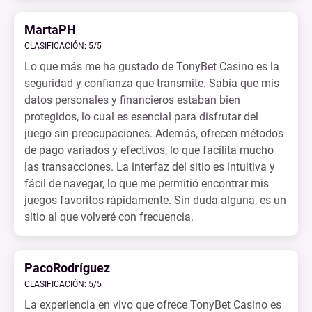
MartaPH
CLASIFICACIÓN: 5/5
Lo que más me ha gustado de TonyBet Casino es la
seguridad y confianza que transmite. Sabía que mis
datos personales y financieros estaban bien
protegidos, lo cual es esencial para disfrutar del
juego sin preocupaciones. Además, ofrecen métodos
de pago variados y efectivos, lo que facilita mucho
las transacciones. La interfaz del sitio es intuitiva y
fácil de navegar, lo que me permitió encontrar mis
juegos favoritos rápidamente. Sin duda alguna, es un
sitio al que volveré con frecuencia.
PacoRodríguez
CLASIFICACIÓN: 5/5
La experiencia en vivo que ofrece TonyBet Casino es