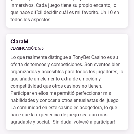
inmersivos. Cada juego tiene su propio encanto, lo
que hace difícil decidir cuál es mi favorito. Un 10 en
todos los aspectos.
ClaraM
CLASIFICACIÓN: 5/5
Lo que realmente distingue a TonyBet Casino es su
oferta de torneos y competiciones. Son eventos bien
organizados y accesibles para todos los jugadores, lo
que añade un elemento extra de emoción y
competitividad que otros casinos no tienen.
Participar en ellos me permitió perfeccionar mis
habilidades y conocer a otros entusiastas del juego.
La comunidad en este casino es acogedora, lo que
hace que la experiencia de juego sea aún más
agradable y social. ¡Sin duda, volveré a participar!