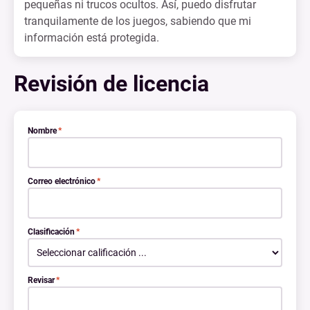
pequeñas ni trucos ocultos. Así, puedo disfrutar
tranquilamente de los juegos, sabiendo que mi
información está protegida.
Revisión de licencia
Nombre
*
Correo electrónico
*
Clasificación
*
Revisar
*