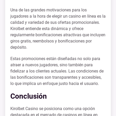
Una de las grandes motivaciones para los
jugadores a la hora de elegir un casino en línea es la
calidad y variedad de sus ofertas promocionales.
Kirolbet entiende esta dinámica y ofrece
regularmente bonificaciones atractivas que incluyen
giros gratis, reembolsos y bonificaciones por
depósito.
Estas promociones están diseñadas no solo para
atraer a nuevos jugadores, sino también para
fidelizar a los clientes actuales. Las condiciones de
las bonificaciones son transparentes y accesibles,
lo que implica un enfoque justo hacia el usuario.
Conclusión
Kirolbet Casino se posiciona como una opción
destacada en el mercado de casinos en línea en