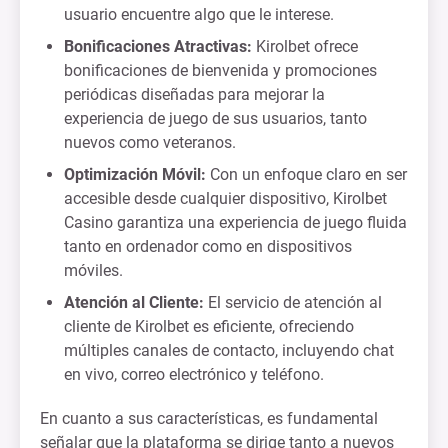
usuario encuentre algo que le interese.
Bonificaciones Atractivas:
Kirolbet ofrece
bonificaciones de bienvenida y promociones
periódicas diseñadas para mejorar la
experiencia de juego de sus usuarios, tanto
nuevos como veteranos.
Optimización Móvil:
Con un enfoque claro en ser
accesible desde cualquier dispositivo, Kirolbet
Casino garantiza una experiencia de juego fluida
tanto en ordenador como en dispositivos
móviles.
Atención al Cliente:
El servicio de atención al
cliente de Kirolbet es eficiente, ofreciendo
múltiples canales de contacto, incluyendo chat
en vivo, correo electrónico y teléfono.
En cuanto a sus características, es fundamental
señalar que la plataforma se dirige tanto a nuevos