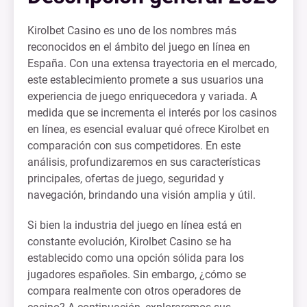
Kirolbet Casino es uno de los nombres más
reconocidos en el ámbito del juego en línea en
España. Con una extensa trayectoria en el mercado,
este establecimiento promete a sus usuarios una
experiencia de juego enriquecedora y variada. A
medida que se incrementa el interés por los casinos
en línea, es esencial evaluar qué ofrece Kirolbet en
comparación con sus competidores. En este
análisis, profundizaremos en sus características
principales, ofertas de juego, seguridad y
navegación, brindando una visión amplia y útil.
Si bien la industria del juego en línea está en
constante evolución, Kirolbet Casino se ha
establecido como una opción sólida para los
jugadores españoles. Sin embargo, ¿cómo se
compara realmente con otros operadores de