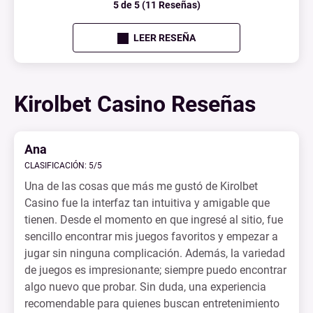
5 de 5 (11 Reseñas)
LEER RESEÑA
Kirolbet Casino Reseñas
Ana
CLASIFICACIÓN: 5/5
Una de las cosas que más me gustó de Kirolbet
Casino fue la interfaz tan intuitiva y amigable que
tienen. Desde el momento en que ingresé al sitio, fue
sencillo encontrar mis juegos favoritos y empezar a
jugar sin ninguna complicación. Además, la variedad
de juegos es impresionante; siempre puedo encontrar
algo nuevo que probar. Sin duda, una experiencia
recomendable para quienes buscan entretenimiento