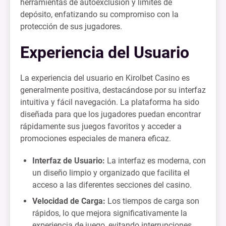
herramientas de autoexclusión y límites de
depósito, enfatizando su compromiso con la
protección de sus jugadores.
Experiencia del Usuario
La experiencia del usuario en Kirolbet Casino es
generalmente positiva, destacándose por su interfaz
intuitiva y fácil navegación. La plataforma ha sido
diseñada para que los jugadores puedan encontrar
rápidamente sus juegos favoritos y acceder a
promociones especiales de manera eficaz.
Interfaz de Usuario:
La interfaz es moderna, con
un diseño limpio y organizado que facilita el
acceso a las diferentes secciones del casino.
Velocidad de Carga:
Los tiempos de carga son
rápidos, lo que mejora significativamente la
experiencia de juego, evitando interrupciones