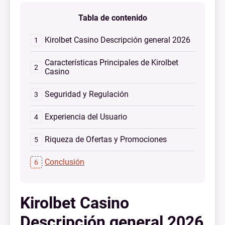
Tabla de contenido
Kirolbet Casino Descripción general 2026
Características Principales de Kirolbet
Casino
Seguridad y Regulación
Experiencia del Usuario
Riqueza de Ofertas y Promociones
Conclusión
Kirolbet Casino
Descripción general 2026