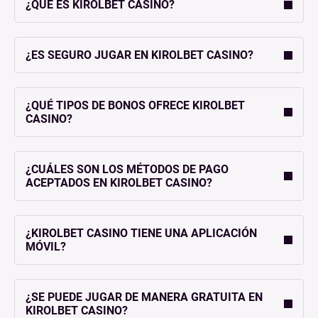
¿QUÉ ES KIROLBET CASINO?
¿ES SEGURO JUGAR EN KIROLBET CASINO?
¿QUÉ TIPOS DE BONOS OFRECE KIROLBET
CASINO?
¿CUÁLES SON LOS MÉTODOS DE PAGO
ACEPTADOS EN KIROLBET CASINO?
¿KIROLBET CASINO TIENE UNA APLICACIÓN
MÓVIL?
¿SE PUEDE JUGAR DE MANERA GRATUITA EN
KIROLBET CASINO?