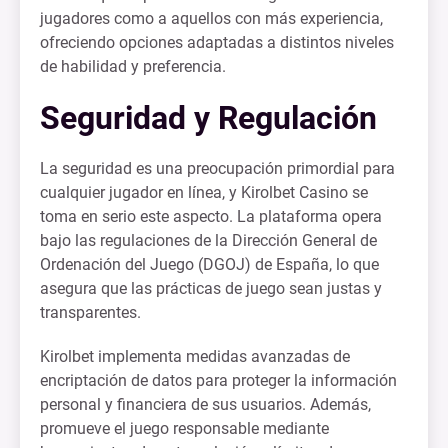
jugadores como a aquellos con más experiencia,
ofreciendo opciones adaptadas a distintos niveles
de habilidad y preferencia.
Seguridad y Regulación
La seguridad es una preocupación primordial para
cualquier jugador en línea, y Kirolbet Casino se
toma en serio este aspecto. La plataforma opera
bajo las regulaciones de la Dirección General de
Ordenación del Juego (DGOJ) de España, lo que
asegura que las prácticas de juego sean justas y
transparentes.
Kirolbet implementa medidas avanzadas de
encriptación de datos para proteger la información
personal y financiera de sus usuarios. Además,
promueve el juego responsable mediante