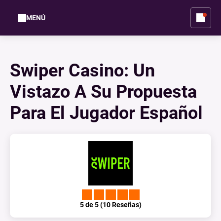
MENÚ
Swiper Casino: Un
Vistazo A Su Propuesta
Para El Jugador Español
5 de 5 (10 Reseñas)