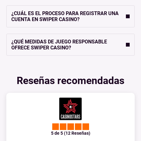
¿CUÁL ES EL PROCESO PARA REGISTRAR UNA
CUENTA EN SWIPER CASINO?
¿QUÉ MEDIDAS DE JUEGO RESPONSABLE
OFRECE SWIPER CASINO?
Reseñas recomendadas
5 de 5 (12 Reseñas)