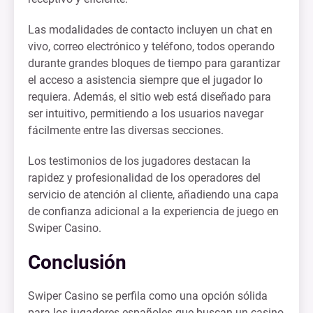
Las modalidades de contacto incluyen un chat en
vivo, correo electrónico y teléfono, todos operando
durante grandes bloques de tiempo para garantizar
el acceso a asistencia siempre que el jugador lo
requiera. Además, el sitio web está diseñado para
ser intuitivo, permitiendo a los usuarios navegar
fácilmente entre las diversas secciones.
Los testimonios de los jugadores destacan la
rapidez y profesionalidad de los operadores del
servicio de atención al cliente, añadiendo una capa
de confianza adicional a la experiencia de juego en
Swiper Casino.
Conclusión
Swiper Casino se perfila como una opción sólida
para los jugadores españoles que buscan un casino