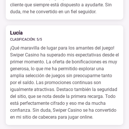
cliente que siempre está dispuesto a ayudarte. Sin
duda, me he convertido en un fiel seguidor.
Lucía
CLASIFICACIÓN: 5/5
¡Qué maravilla de lugar para los amantes del juego!
Swiper Casino ha superado mis expectativas desde el
primer momento. La oferta de bonificaciones es muy
generosa, lo que me ha permitido explorar una
amplia selección de juegos sin preocuparme tanto
por el saldo. Las promociones continuas son
igualmente atractivas. Destaco también la seguridad
del sitio, que se nota desde la primera recarga. Todo
está perfectamente cifrado y eso me da mucha
confianza. Sin duda, Swiper Casino se ha convertido
en mi sitio de cabecera para jugar online.