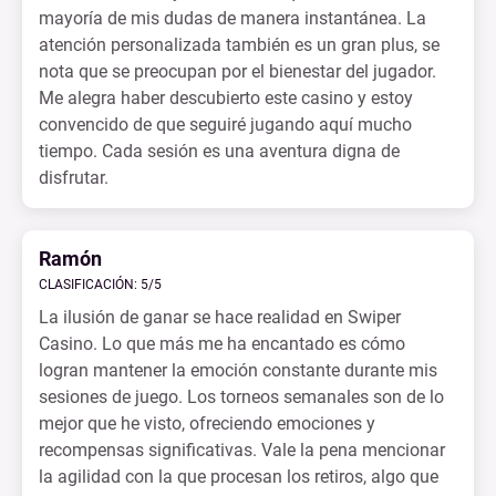
mayoría de mis dudas de manera instantánea. La
atención personalizada también es un gran plus, se
nota que se preocupan por el bienestar del jugador.
Me alegra haber descubierto este casino y estoy
convencido de que seguiré jugando aquí mucho
tiempo. Cada sesión es una aventura digna de
disfrutar.
Ramón
CLASIFICACIÓN: 5/5
La ilusión de ganar se hace realidad en Swiper
Casino. Lo que más me ha encantado es cómo
logran mantener la emoción constante durante mis
sesiones de juego. Los torneos semanales son de lo
mejor que he visto, ofreciendo emociones y
recompensas significativas. Vale la pena mencionar
la agilidad con la que procesan los retiros, algo que