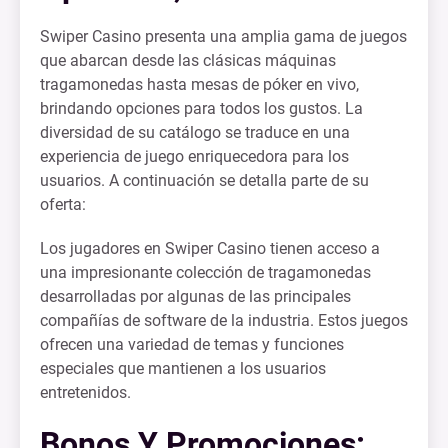
Swiper Casino presenta una amplia gama de juegos
que abarcan desde las clásicas máquinas
tragamonedas hasta mesas de póker en vivo,
brindando opciones para todos los gustos. La
diversidad de su catálogo se traduce en una
experiencia de juego enriquecedora para los
usuarios. A continuación se detalla parte de su
oferta:
Los jugadores en Swiper Casino tienen acceso a
una impresionante colección de tragamonedas
desarrolladas por algunas de las principales
compañías de software de la industria. Estos juegos
ofrecen una variedad de temas y funciones
especiales que mantienen a los usuarios
entretenidos.
Bonos Y Promociones: