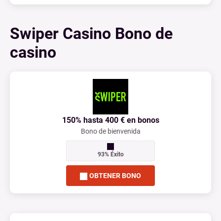
Swiper Casino Bono de
casino
150% hasta 400 € en bonos
Bono de bienvenida
93% Éxito
OBTENER BONO