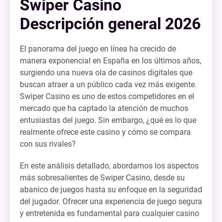
Swiper Casino
Descripción general 2026
El panorama del juego en línea ha crecido de
manera exponencial en España en los últimos años,
surgiendo una nueva ola de casinos digitales que
buscan atraer a un público cada vez más exigente.
Swiper Casino es uno de estos competidores en el
mercado que ha captado la atención de muchos
entusiastas del juego. Sin embargo, ¿qué es lo que
realmente ofrece este casino y cómo se compara
con sus rivales?
En este análisis detallado, abordamos los aspectos
más sobresalientes de Swiper Casino, desde su
abanico de juegos hasta su enfoque en la seguridad
del jugador. Ofrecer una experiencia de juego segura
y entretenida es fundamental para cualquier casino