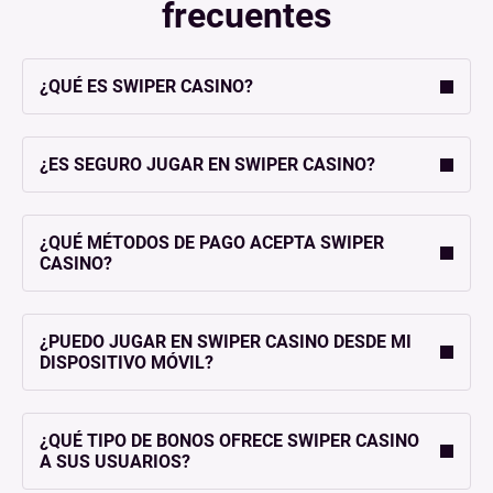
frecuentes
¿QUÉ ES SWIPER CASINO?
¿ES SEGURO JUGAR EN SWIPER CASINO?
¿QUÉ MÉTODOS DE PAGO ACEPTA SWIPER
CASINO?
¿PUEDO JUGAR EN SWIPER CASINO DESDE MI
DISPOSITIVO MÓVIL?
¿QUÉ TIPO DE BONOS OFRECE SWIPER CASINO
A SUS USUARIOS?