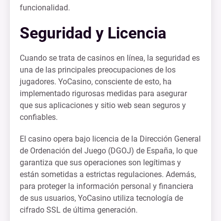
funcionalidad.
Seguridad y Licencia
Cuando se trata de casinos en línea, la seguridad es
una de las principales preocupaciones de los
jugadores. YoCasino, consciente de esto, ha
implementado rigurosas medidas para asegurar
que sus aplicaciones y sitio web sean seguros y
confiables.
El casino opera bajo licencia de la Dirección General
de Ordenación del Juego (DGOJ) de España, lo que
garantiza que sus operaciones son legítimas y
están sometidas a estrictas regulaciones. Además,
para proteger la información personal y financiera
de sus usuarios, YoCasino utiliza tecnología de
cifrado SSL de última generación.