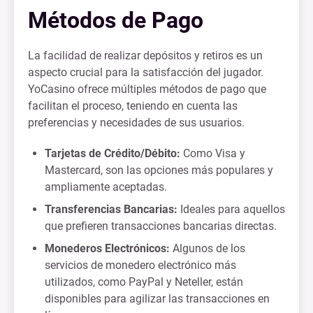
Métodos de Pago
La facilidad de realizar depósitos y retiros es un
aspecto crucial para la satisfacción del jugador.
YoCasino ofrece múltiples métodos de pago que
facilitan el proceso, teniendo en cuenta las
preferencias y necesidades de sus usuarios.
Tarjetas de Crédito/Débito:
Como Visa y
Mastercard, son las opciones más populares y
ampliamente aceptadas.
Transferencias Bancarias:
Ideales para aquellos
que prefieren transacciones bancarias directas.
Monederos Electrónicos:
Algunos de los
servicios de monedero electrónico más
utilizados, como PayPal y Neteller, están
disponibles para agilizar las transacciones en