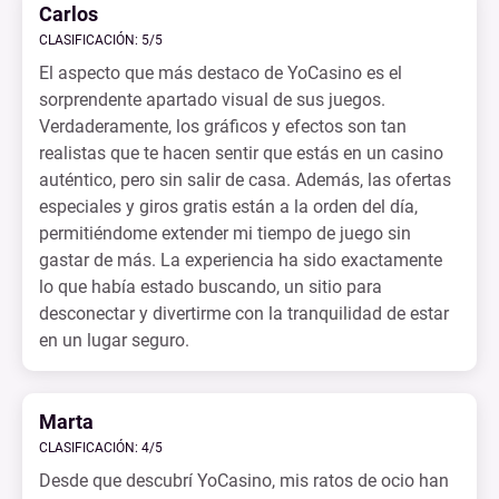
Carlos
CLASIFICACIÓN: 5/5
El aspecto que más destaco de YoCasino es el
sorprendente apartado visual de sus juegos.
Verdaderamente, los gráficos y efectos son tan
realistas que te hacen sentir que estás en un casino
auténtico, pero sin salir de casa. Además, las ofertas
especiales y giros gratis están a la orden del día,
permitiéndome extender mi tiempo de juego sin
gastar de más. La experiencia ha sido exactamente
lo que había estado buscando, un sitio para
desconectar y divertirme con la tranquilidad de estar
en un lugar seguro.
Marta
CLASIFICACIÓN: 4/5
Desde que descubrí YoCasino, mis ratos de ocio han