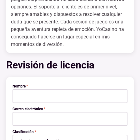
opciones. El soporte al cliente es de primer nivel,
siempre amables y dispuestos a resolver cualquier
duda que se presente. Cada sesión de juego es una
pequeña aventura repleta de emoción. YoCasino ha
conseguido hacerse un lugar especial en mis
momentos de diversión.
Revisión de licencia
Nombre
*
Correo electrónico
*
Clasificación
*