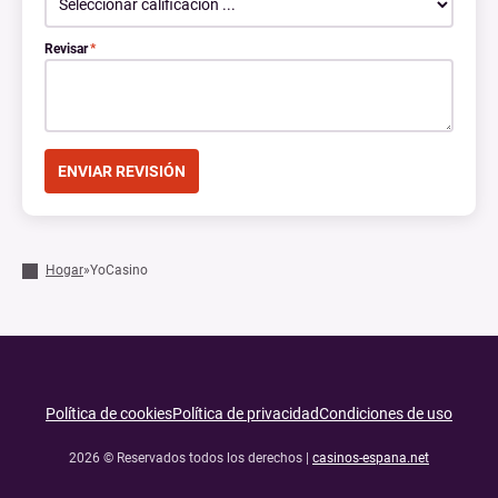
Revisar
*
Hogar
»
YoCasino
Política de cookies
Política de privacidad
Condiciones de uso
2026 © Reservados todos los derechos |
casinos-espana.net