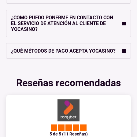
¿CÓMO PUEDO PONERME EN CONTACTO CON
EL SERVICIO DE ATENCIÓN AL CLIENTE DE
YOCASINO?
¿QUÉ MÉTODOS DE PAGO ACEPTA YOCASINO?
Reseñas recomendadas
5 de 5 (11 Reseñas)