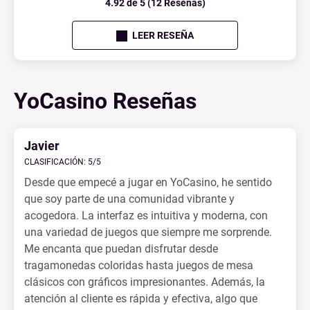
4.92 de 5 (12 Reseñas)
LEER RESEÑA
YoCasino Reseñas
Javier
CLASIFICACIÓN: 5/5
Desde que empecé a jugar en YoCasino, he sentido
que soy parte de una comunidad vibrante y
acogedora. La interfaz es intuitiva y moderna, con
una variedad de juegos que siempre me sorprende.
Me encanta que puedan disfrutar desde
tragamonedas coloridas hasta juegos de mesa
clásicos con gráficos impresionantes. Además, la
atención al cliente es rápida y efectiva, algo que