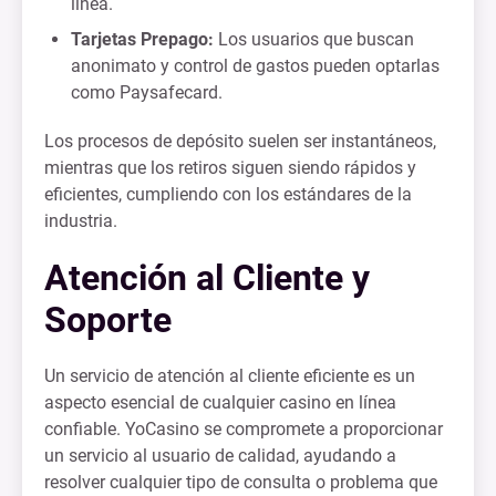
línea.
Tarjetas Prepago:
Los usuarios que buscan
anonimato y control de gastos pueden optarlas
como Paysafecard.
Los procesos de depósito suelen ser instantáneos,
mientras que los retiros siguen siendo rápidos y
eficientes, cumpliendo con los estándares de la
industria.
Atención al Cliente y
Soporte
Un servicio de atención al cliente eficiente es un
aspecto esencial de cualquier casino en línea
confiable. YoCasino se compromete a proporcionar
un servicio al usuario de calidad, ayudando a
resolver cualquier tipo de consulta o problema que