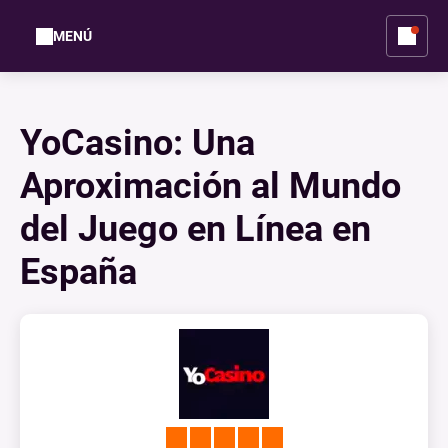
MENÚ
YoCasino: Una
Aproximación al Mundo
del Juego en Línea en
España