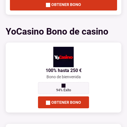
OBTENER BONO
YoCasino Bono de casino
100% hasta 250 €
Bono de bienvenida
94% Éxito
OBTENER BONO